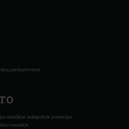
rekių parduotuvėse)
STO
arpu smulkiai sukapokite pistacijas
dens vonelėje.