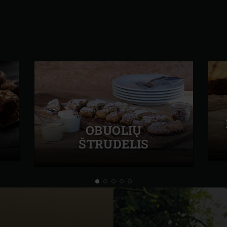
OBUOLIŲ
ŠTRUDELIS