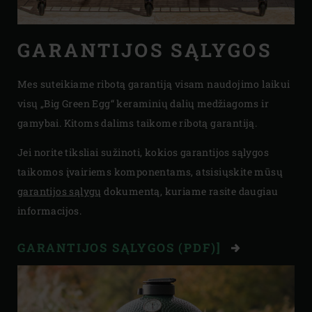
GARANTIJOS SĄLYGOS
Mes suteikiame ribotą garantiją visam naudojimo laikui
visų „Big Green Egg“ keraminių dalių medžiagoms ir
gamybai. Kitoms dalims taikome ribotą garantiją.
Jei norite tiksliai sužinoti, kokios garantijos sąlygos
taikomos įvairiems komponentams, atsisiųskite mūsų
garantijos sąlygų
dokumentą, kuriame rasite daugiau
informacijos.
GARANTIJOS SĄLYGOS (PDF)]