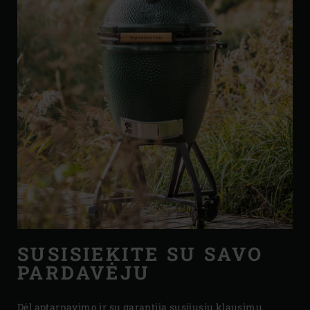
SUSISIEKITE SU SAVO
PARDAVĖJU
Dėl aptarnavimo ir su garantija susijusių klausimų