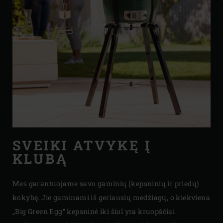
SVEIKI ATVYKĘ Į
KLUBĄ
Mes garantuojame savo gaminių (kepsninių ir priedų)
kokybę. Jie gaminami iš geriausių medžiagų, o kiekviena
„Big Green Egg“ kepsninė iki šiol yra kruopščiai