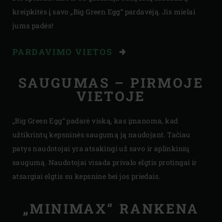
kreipkitės į savo „Big Green Egg“ pardavėją. Jis mielai
jums padės!
PARDAVIMO VIETOS
SAUGUMAS – PIRMOJE
VIETOJE
„Big Green Egg“ padarė viską, kas įmanoma, kad
užtikrintų kepsninės saugumą ją naudojant. Tačiau
patys naudotojai yra atsakingi už savo ir aplinkinių
saugumą. Naudotojai visada privalo elgtis protingai ir
atsargiai elgtis su kepsnine bei jos priedais.
„MINIMAX“ RANKENA