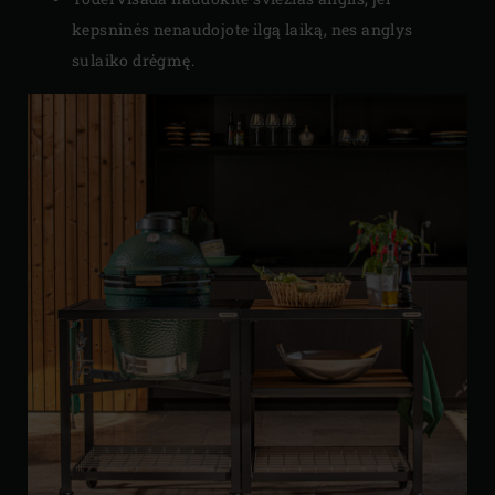
kepsninės nenaudojote ilgą laiką, nes anglys
sulaiko drėgmę.