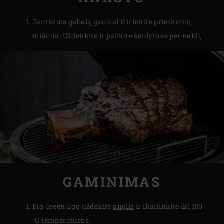
Jautienos gabalą gausiai ištrinkite prieskonių
mišiniu. Uždenkite ir palikite šaldytuve per naktį.
GAMINIMAS
Big Green Egg uždekite
anglis
ir įkaitinkite iki 150
°C temperatūros.