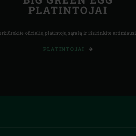
PLATINTOJAI
eržiūrėkite oficialių platintojų sąrašą ir išsirinkite artimiausi
PLATINTOJAI