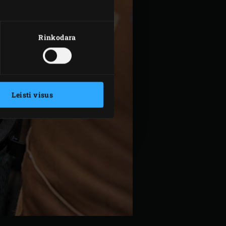
Rinkodara
Leisti visus