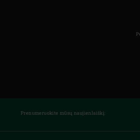
P
Prenumeruokite mūsų naujienlaiškį: