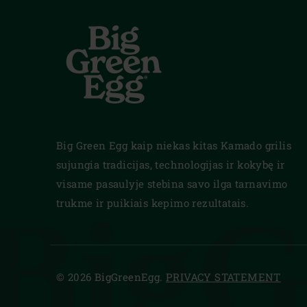
Big Green Egg kaip niekas kitas Kamado grilis
sujungia tradicijas, technologijas ir kokybę ir
visame pasaulyje stebina savo ilga tarnavimo
BigG
trukme ir puikiais kepimo rezultatais.
© 2026 BigGreenEgg.
PRIVACY STATEMENT