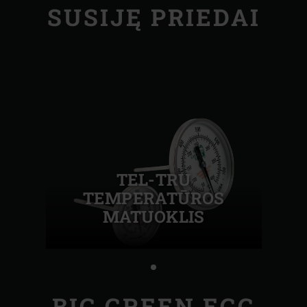
SUSIJĘ PRIEDAI
TEL-TRU
TEMPERATŪROS
MATUOKLIS
BIG GREEN EGG