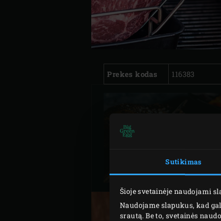
Prekes kodas
116383
ŽEMOJE
TEMPERATŪROJ
KEPTA JAUTIENO
Sutikimas
KRŪTININĖ
Šioje svetainėje naudojami s
Naudojame slapukus, kad galė
srautą. Be to, svetainės nau