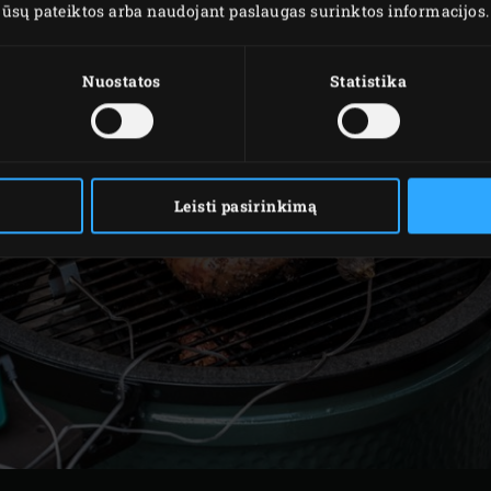
os jūsų pateiktos arba naudojant paslaugas surinktos informacijos.
Nuostatos
Statistika
Leisti pasirinkimą