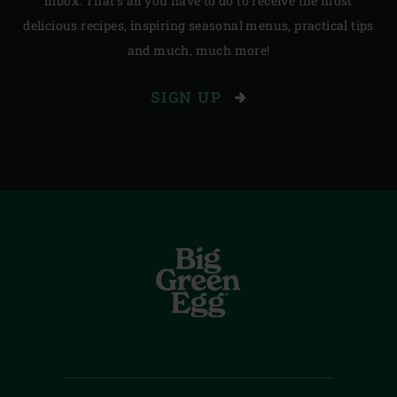
inbox. That’s all you have to do to receive the most
delicious recipes, inspiring seasonal menus, practical tips
and much, much more!
SIGN UP