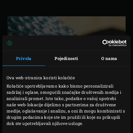
Privola
Pojedinosti
O nama
Ova web-stranica koristi kolačiće
Kolačiće upotrebljavamo kako bismo personalizirali
sadržaj i oglase, omogućili značajke društvenih medija i
analizirali promet. Isto tako, podatke o vašoj upotrebi
naše web-lokacije dijelimo s partnerima za društvene
medije, oglašavanje i analizu, a oni ih mogu kombinirati s
drugim podacima koje ste im pružili ili koje su prikupili
dok ste upotrebljavali njihove usluge.