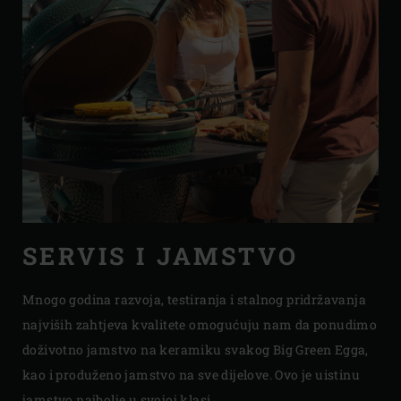
SERVIS I JAMSTVO
Mnogo godina razvoja, testiranja i stalnog pridržavanja
najviših zahtjeva kvalitete omogućuju nam da ponudimo
doživotno jamstvo na keramiku svakog Big Green Egga,
kao i produženo jamstvo na sve dijelove. Ovo je uistinu
jamstvo najbolje u svojoj klasi
.