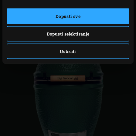
Dopusti sve
VISINA
84 cm
Dopusti selektiranje
Uskrati