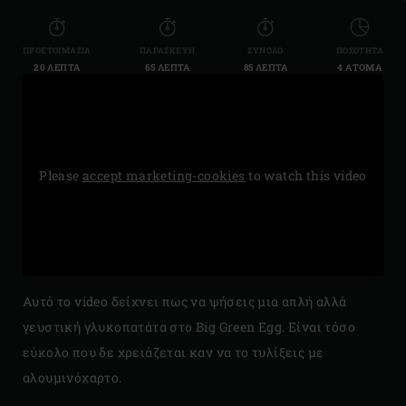
ΠΡΟΕΤΟΙΜΑΣΊΑ
ΠΑΡΑΣΚΕΥΉ
ΣΎΝΟΛΟ
ΠΟΣΌΤΗΤΑ
20 ΛΕΠΤΆ
65 ΛΕΠΤΆ
85 ΛΕΠΤΆ
4 ΆΤΟΜΑ
Please
accept marketing-cookies
to watch this video
Αυτό το video δείχνει πως να ψήσεις μια απλή αλλά
γευστική γλυκοπατάτα στο Big Green Egg. Είναι τόσο
εύκολο που δε χρειάζεται καν να το τυλίξεις με
αλουμινόχαρτο.