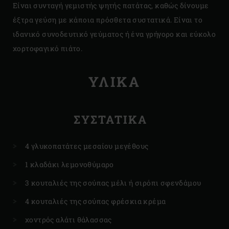
Είναι συνταγή γεμιστής ψητής πατάτας, καθώς δίνουμε
έξτρα γεύση με κάποια πρόσθετα συστατικά. Είναι το
ιδανικό συνοδευτικό γεύματος ή ένα γρήγορο και εύκολο
χορτοφαγικό πιάτο.
ΥΛΙΚΑ
ΣΥΣΤΑΤΙΚΆ
4 γλυκοπατάτες μεσαίου μεγέθους
1 κλαδάκι λεμονοθύμαρο
3 κουταλιές της σούπας μέλι ή σιρόπι σφενδάμου
4 κουταλιές της σούπας φρέσκια κρέμα
χοντρός αλάτι θάλασσας