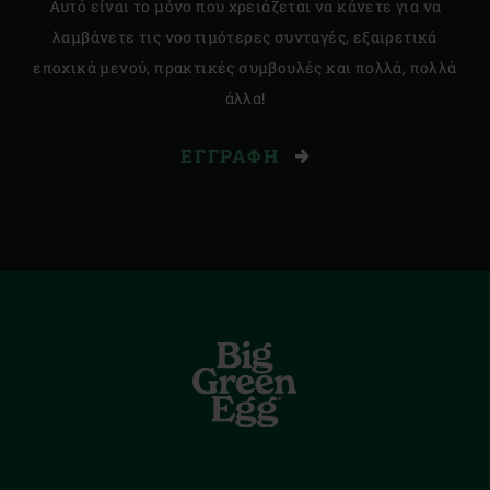
Αυτό είναι το μόνο που χρειάζεται να κάνετε για να
λαμβάνετε τις νοστιμότερες συνταγές, εξαιρετικά
εποχικά μενού, πρακτικές συμβουλές και πολλά, πολλά
άλλα!
ΕΓΓΡΑΦΉ