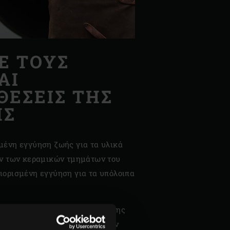
Ε ΤΟΥΣ
ΑΙ
ΕΣΕΙΣ ΤΗΣ
ΗΣ
ένη εγγύηση ζωής για τα υλικά
ων των κεραμικών τμημάτων του
ορισμένη εγγύηση για τα υπόλοιπα
ε ακριβώς ποιοι είναι οι όροι της
ρα εξαρτήματα, κάντε λήψη των