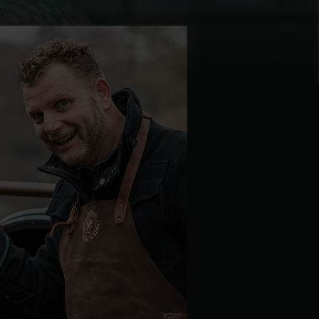
| Schweiz (Français)
z