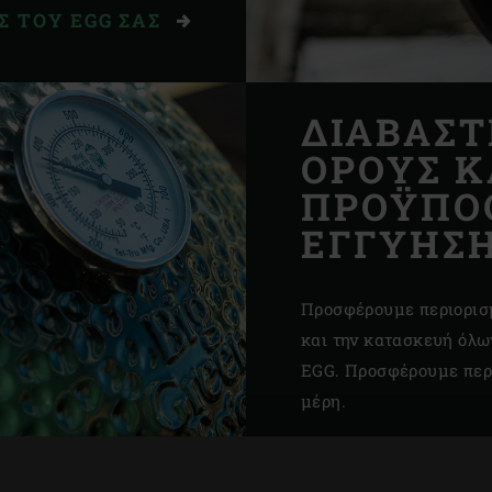
Σ ΤΟΥ EGG ΣΑΣ
ΔΙΑΒΑΣΤ
ΟΡΟΥΣ Κ
ΠΡΟΫΠΟΘ
ΕΓΓΥΗΣ
Προσφέρουμε περιορισμ
και την κατασκευή όλ
EGG. Προσφέρουμε περι
μέρη.
Αν επιθυμείτε να μάθετ
εγγύησης για τα διάφο