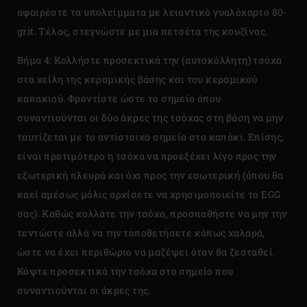
αφαιρέστε τα υπολείμματα με λειαντικό γυαλόχαρτο 80-
grit. Τέλος, στεγνώστε με μια πετσέτα της κουζίνας.
Βήμα 4: Κολλήστε προσεκτικά την (αυτοκόλλητη) τσόχα
στα χείλη της κεραμικής βάσης και του κεραμικού
καπακιού. Φροντίστε ώστε το σημείο όπου
συναντιούνται οι δύο άκρες της τσόχας στη βάση να μην
ταυτίζεται με το αντίστοιχο σημείο στο καπάκι. Επίσης,
είναι προτιμότερο η τσόχα να προεξέχει λίγο προς την
εξωτερική πλευρά και όχι προς την εσωτερική (όπου θα
καεί αμέσως μόλις αρχίσετε να χρησιμοποιείτε το EGG
σας). Καθώς κολλάτε την τσόχα, προσπαθήστε να μην την
τεντώστε αλλά να την τοποθετήσετε κάπως χαλαρά,
ώστε να έχει περιθώριο να μαζέψει όταν θα ζεσταθεί.
Κόψτε προσεκτικά την τσόχα στο σημείο που
συναντιούνται οι άκρες της.