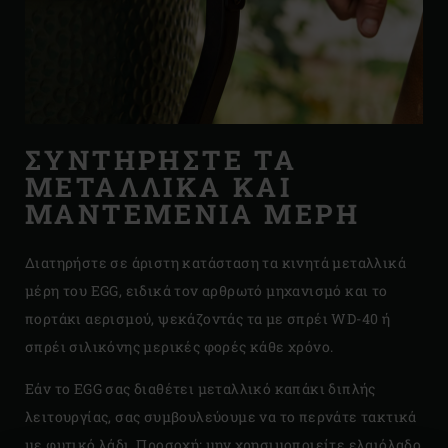
ΣΥΝΤΗΡΗΣΤΕ ΤΑ
ΜΕΤΑΛΛΙΚΑ ΚΑΙ
ΜΑΝΤΕΜΕΝΙΑ ΜΕΡΗ
Διατηρήστε σε άριστη κατάσταση τα κινητά μεταλλικά
μέρη του EGG, ειδικά τον αρθρωτό μηχανισμό και το
πορτάκι αερισμού, ψεκάζοντάς τα με σπρέι WD-40 ή
σπρέι σιλικόνης μερικές φορές κάθε χρόνο.
Εάν το EGG σας διαθέτει μεταλλικό καπάκι διπλής
λειτουργίας, σας συμβουλεύουμε να το περνάτε τακτικά
με φυτικό λάδι. Προσοχή: μην χρησιμοποιείτε ελαιόλαδο