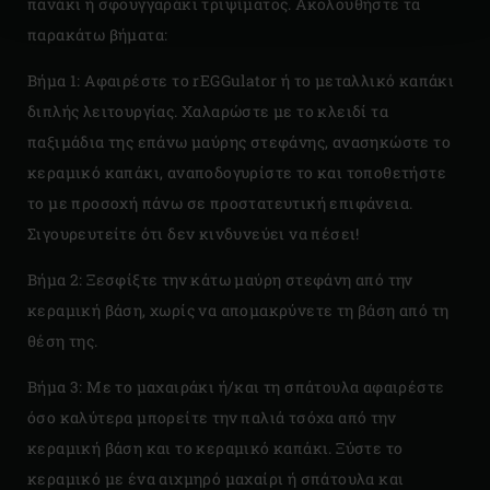
πανάκι ή σφουγγαράκι τριψίματος. Ακολουθήστε τα
παρακάτω βήματα:
Βήμα 1: Αφαιρέστε το rEGGulator ή το μεταλλικό καπάκι
διπλής λειτουργίας. Χαλαρώστε με το κλειδί τα
παξιμάδια της επάνω μαύρης στεφάνης, ανασηκώστε το
κεραμικό καπάκι, αναποδογυρίστε το και τοποθετήστε
το με προσοχή πάνω σε προστατευτική επιφάνεια.
Σιγουρευτείτε ότι δεν κινδυνεύει να πέσει!
Βήμα 2: Ξεσφίξτε την κάτω μαύρη στεφάνη από την
κεραμική βάση, χωρίς να απομακρύνετε τη βάση από τη
θέση της.
Βήμα 3: Με το μαχαιράκι ή/και τη σπάτουλα αφαιρέστε
όσο καλύτερα μπορείτε την παλιά τσόχα από την
κεραμική βάση και το κεραμικό καπάκι. Ξύστε το
κεραμικό με ένα αιχμηρό μαχαίρι ή σπάτουλα και