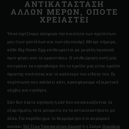
ΑΝΤΙΚΑΤΑΣΤΑΣΗ
ΑΛΛΩΝ ΜΕΡΩΝ, ΟΠΟΤΕ
ΧΡΕΙΑΣΤΕΙ
Υποστηρίζουμε ολόψυχα την ποιότητα των προϊόντων
μας (των μοντέλων και των αξεσουάρ). Μέχρι σήμερα,
κάθε Big Green Egg επιθεωρείται με μεγάλη προσοχή
πριν φύγει από το εργοστάσιο. Η επιθεώρηση αυτή μάς
επιτρέπει να εγγυηθούμε ότι το προϊόν μας είναι προϊόν
ύψιστης ποιότητας και το καλύτερο του είδους του. Σε
περίπτωση που χαλάσει κάτι, προσφέρουμε εξαιρετικό
σέρβις και εγγύηση .
Εάν δεν έχετε εγγύηση ή εάν δεν επισκευάζονται τα
εξαρτήματα, τότε μπορείτε να τα αντικαταστήσετε με
άλλα. Για παράδειγμα: το θερμόμετρο στο κεραμικό
καπάκι
Tel-True Temperature Gauge
) ή η Σχάρα
Stainless