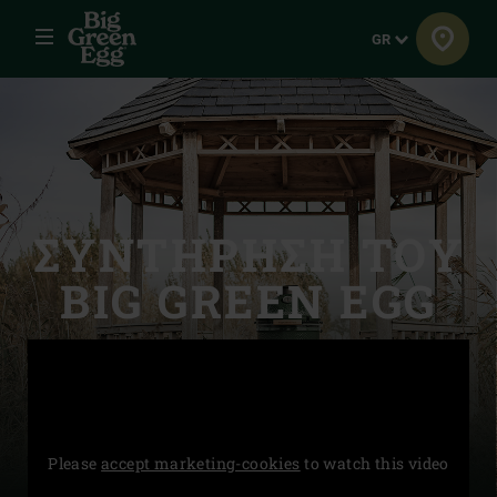
Μενού
Γλώσσα
GR
ΣΥΝΤΗΡΗΣΗ ΤΟΥ
BIG GREEN EGG
Please
accept marketing-cookies
to watch this video