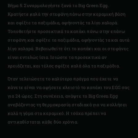
Βήμα 5: Συναρμολογήστε ξανά το Big Green Egg.
Κρατήστε καλά την στεφάνη πάνω στην κεραμική βάση
και σφίξτε τα παξιμάδια, αφήνοντάς τα λίγο χαλαρά.
Τοποθετήστε προσεκτικά το καπάκι πάνω στην επάνω
στεφάνη και σφίξτε τα παξιμάδια, αφήνοντάς τα και αυτά
λίγο χαλαρά. Βεβαιωθείτε ότι το καπάκι και οι στεφάνες
είναι εντελώς ίσια. Ισιώστε τα προσεκτικά αν
χρειάζεται, και τέλος σφίξτε καλά όλα τα παξιμάδια.
Όταν τελειώσετε το καλύτερο πράγμα που έχετε να
κάνετε είναι να αφήσετε κλειστό το καπάκι του EGG σας
για 24 ώρες. Στη συνέχεια, ανάψτε το Big Green Egg
ανεβάζοντας τη θερμοκρασία σταδιακά για να κολλήσει
καλά η γόμα στο κεραμικό. Η τσόχα πρέπει να
αντικαθίσταται κάθε δύο χρόνια.