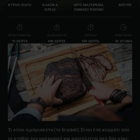
ΚΥΡΙΩΣ ΠΙΑΤΟ
ΚΛΑΣΙΚΆ,
ΑΡΓΟ ΜΑΓΕΙΡΕΜΑ,
ΜΕΤΡΙΟ
ΚΡΕΑΣ
ΕΜΜΕΣΟ ΨΗΣΙΜΟ
ΠΡΟΕΤΟΙΜΑΣΊΑ
ΠΑΡΑΣΚΕΥΉ
ΣΎΝΟΛΟ
ΠΟΣΌΤΗΤΑ
70 ΛΕΠΤΆ
480 ΛΕΠΤΆ
550 ΛΕΠΤΆ
20 ΆΤΟΜΑ
Τι είναι η μπρισκέτα (το brisket); Είναι ένα κομμάτι από
το στήθος του μοσχαριού και αποτελείται από δύο μύες,