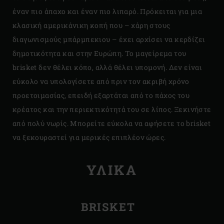
έναν πιο άπαχο και έναν πιο λιπαρό. Πρόκειται για μια
κλασική αμερικάνικη κοπή που – χάρη στους
διαγωνισμούς μπάρμπεκιου – έχει αρχίσει να κερδίζει
δημοτικότητα και στην Ευρώπη. Το μαγείρεμα του
brisket δεν θέλει κόπο, αλλά θέλει υπομονή. Δεν είναι
εύκολο να υπολογίσετε από πριν τον ακριβή χρόνο
προετοιμασίας, επειδή εξαρτάται από το πάχος του
κρέατος και την περιεκτικότητά του σε λίπος. Ξεκινήστε
από πολύ νωρίς. Μπορείτε εύκολα να αφήσετε το brisket
να ξεκουραστεί για μερικές επιπλέον ώρες.
ΥΛΙΚΑ
BRISKET