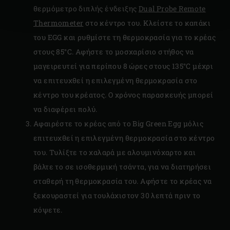
θερμόμετρο διπλής ένδειξης
Dual Probe Remote
Thermometer
στο κέντρο του. Κλείστε το καπάκι
του EGG και ρυθμίστε τη θερμοκρασία για το κρέας
στους 85°C. Αφήστε το μοσχαρίσιο στήθος να
μαγειρευτεί για περίπου 8 ώρες στους 135°C μέχρι
να επιτευχθεί η επιλεγμένη θερμοκρασία στο
κέντρο του κρέατος. Ο χρόνος παρασκευής μπορεί
να διαφέρει πολύ.
Αφαιρέστε το κρέας από το Big Green Egg μόλις
επιτευχθεί η επιλεγμένη θερμοκρασία στο κέντρο
του. Τυλίξτε το χαλαρά με αλουμινόχαρτο και
βάλτε το σε ισοθερμική τσάντα, για να διατηρήσει
σταθερή τη θερμοκρασία του. Αφήστε το κρέας να
ξεκουραστεί για τουλάχιστον 30 λεπτά πριν το
κόψετε.