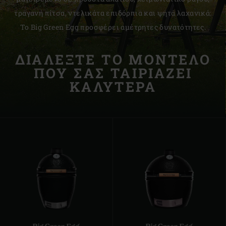
τραγανή πίτσα, ντελικάτα επιδόρπια και ψητά λαχανικά:
Το Big Green Egg προσφέρει αμέτρητες δυνατότητες.
ΔΙΑΛΈΞΤΕ ΤΟ ΜΟΝΤΈΛΟ
ΠΟΥ ΣΑΣ ΤΑΙΡΙΆΖΕΙ
ΚΑΛΎΤΕΡΑ