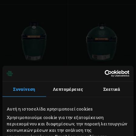
BIG GREEN EGG LARGE
BIG GREEN EGG
XLARGE
Το πολυχρηστικό μοντέλο με
τις πολλαπλές δυνατότητες
Συναίνεση
Λεπτομέρειες
Σχετικά
Τεράστια γαστριμαργική
απόλαυση
Αυτή η ιστοσελίδα χρησιμοποιεί cookies
Χρησιμοποιούμε cookie για την εξατομίκευση
περιεχομένου και διαφημίσεων, την παροχή λειτουργιών
κοινωνικών μέσων και την ανάλυση της