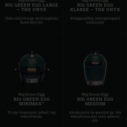
BIG GREEN EGG LARGE
BIG GREEN EGG
– THE ONYX
XLARGE – THE ONYX
Πολυτάλαντο με εκτεταμένες
Υπερμεγέθης γαστρονομική
δυνατότητες
απόλαυση
BIG GREEN EGG
BIG GREEN EGG
MINIMAX™
MEDIUM
Το πιο συμπαγές μέλος της
Απολαύστε το φαγητό με την
οικογένειας
οικογένεια και τους φίλους
σας