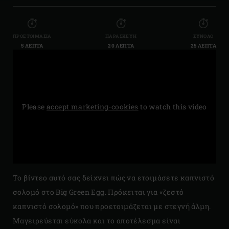
ΠΡΟΕΤΟΙΜΑΣΊΑ
ΠΑΡΑΣΚΕΥΉ
ΣΎΝΟΛΟ
5 ΛΕΠΤΆ
20 ΛΕΠΤΆ
25 ΛΕΠΤΆ
Please
accept marketing-cookies
to watch this video
Το βίντεο αυτό σας δείχνει πώς να ετοιμάσετε καπνιστό
σολομό στο Big Green Egg. Πρόκειται για «ζεστό
καπνιστό σολομό» που προετοιμάζεται με στεγνή άλμη.
Μαγειρεύεται εύκολα και το αποτέλεσμα είναι