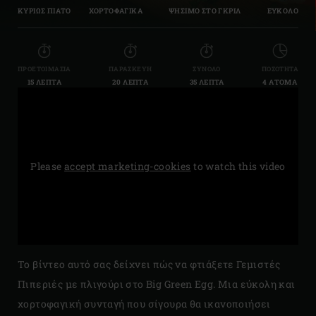
ΚΥΡΙΩΣ ΠΙΑΤΟ
ΧΟΡΤΟΦΑΓΙΚΑ
ΨΗΣΙΜΟ ΣΤΟ ΓΚΡΙΛ
ΕΥΚΟΛΟ
ΠΡΟΕΤΟΙΜΑΣΊΑ
ΠΑΡΑΣΚΕΥΉ
ΣΎΝΟΛΟ
ΠΟΣΌΤΗΤΑ
15 ΛΕΠΤΆ
20 ΛΕΠΤΆ
35 ΛΕΠΤΆ
4 ΆΤΟΜΑ
Please
accept marketing-cookies
to watch this video
Το βίντεο αυτό σας δείχνει πώς να φτιάξετε Γεμιστές
Πιπεριές με πλιγούρι στο Big Green Egg. Μια εύκολη και
χορτοφαγική συνταγή που σίγουρα θα ικανοποιήσει