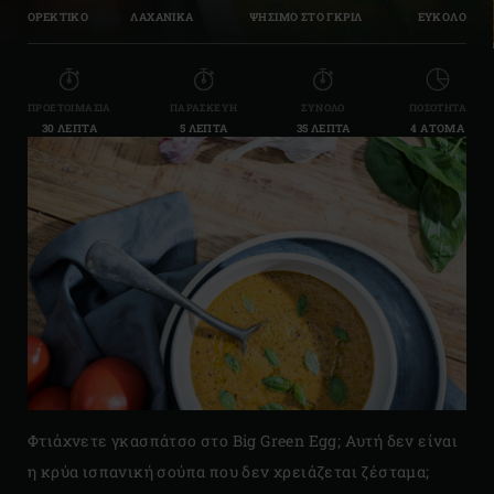
ΟΡΕΚΤΙΚΟ
ΛΑΧΑΝΙΚΑ
ΨΗΣΙΜΟ ΣΤΟ ΓΚΡΙΛ
ΕΥΚΟΛΟ
ΠΡΟΕΤΟΙΜΑΣΊΑ
ΠΑΡΑΣΚΕΥΉ
ΣΎΝΟΛΟ
ΠΟΣΌΤΗΤΑ
30 ΛΕΠΤΆ
5 ΛΕΠΤΆ
35 ΛΕΠΤΆ
4 ΆΤΟΜΑ
Φτιάχνετε γκασπάτσο στο Big Green Egg; Αυτή δεν είναι
η κρύα ισπανική σούπα που δεν χρειάζεται ζέσταμα;