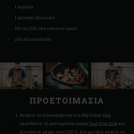
1 αγγούρι
1 ματσάκι βασιλικό
100 ml ξίδι από κόκκινο κρασί
200 ml ελαιόλαδο
ΠΡΟΕΤΟΙΜΑΣΙΑ
Ανάψτε τα ξυλοκάρβουνα στο Big Green Egg,
προσθέστε τη μαντεμένια σχάρα
Cast Iron Grid
και
ζεστάνετε μέχρι τους 220°C. Στο μεταξύ, κόψτε τις