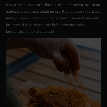
tietysti aina ostaa valmiita rub-mausteseoksia, mutta on
paljon hauskempaa tehdä ne itse! Rub on nopea ja helppo
tehdä, siihen ei tarvita paljoa ja useimmat ainekset ovat
luultavasti jo valmiina. Lue lisää kuivien rubien
kokoamisesta ja tekemisestä.