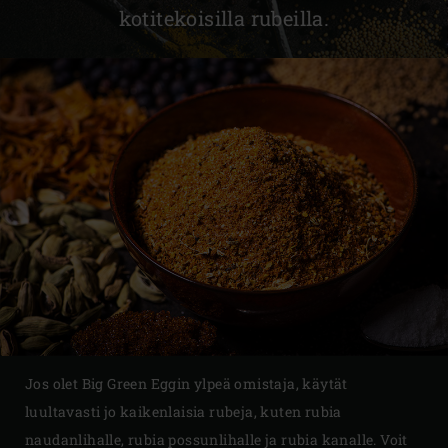
kotitekoisilla rubeilla.
Jos olet Big Green Eggin ylpeä omistaja, käytät
luultavasti jo kaikenlaisia rubeja, kuten rubia
naudanlihalle, rubia possunlihalle ja rubia kanalle. Voit