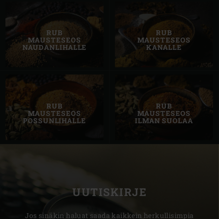
RUB
RUB
MAUSTESEOS
MAUSTESEOS
NAUDANLIHALLE
KANALLE
RUB
RUB
MAUSTESEOS
MAUSTESEOS
POSSUNLIHALLE
ILMAN SUOLAA
UUTISKIRJE
Jos sinäkin haluat saada kaikkein herkullisimpia