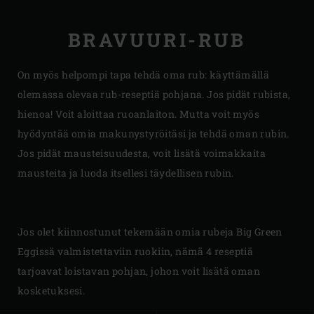
BRAVUURI-RUB
On myös helpompi tapa tehdä oma rub: käyttämällä
olemassa olevaa rub-reseptiä pohjana. Jos pidät rubista,
hienoa! Voit aloittaa ruoanlaiton. Mutta voit myös
hyödyntää omia makunystyröitäsi ja tehdä oman rubin.
Jos pidät mausteisuudesta, voit lisätä voimakkaita
mausteita ja luoda itsellesi täydellisen rubin.
Jos olet kiinnostunut tekemään omia rubeja Big Green
Eggissä valmistettaviin ruokiin, nämä 4 reseptiä
tarjoavat loistavan pohjan, johon voit lisätä oman
kosketuksesi.