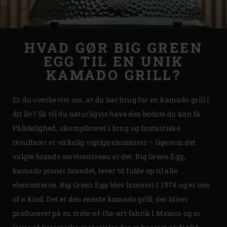
HVAD GØR BIG GREEN
EGG TIL EN UNIK
KAMADO GRILL?
Er du overbevist om, at du har brug for en kamado grill I
dit liv? Så vil du naturligvis have den bedste du kan få.
Pålidelighed, ukompliceret I brug og fantastiske
resultater er virkelig vigtige elementer – ligesom det
valgte brands serviceniveau er det. Big Green Egg,
kamado pioner brandet, lever til fulde op til alle
elementerne. Big Green Egg blev lanceret I 1974 og er one
of a kind. Det er den eneste kamado grill, der bliver
produceret på en state-of-the-art fabrik I Mexico og er