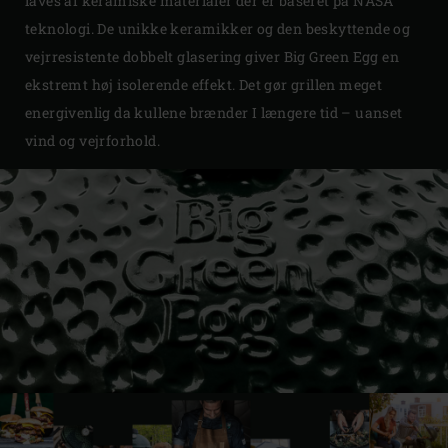
laves af keramiske materialer der er baseret på NASA
teknologi. De unikke keramikker og den beskyttende og
vejrresistente dobbelt glasering giver Big Green Egg en
ekstremt høj isolerende effekt. Det gør grillen meget
energivenlig da kullene brænder I længere tid – uanset
vind og vejrforhold.