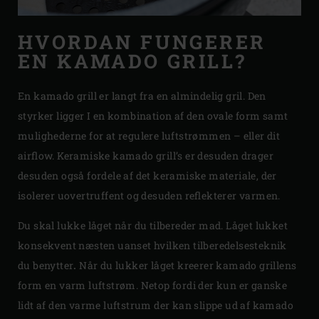
HVORDAN FUNGERER
EN KAMADO GRILL?
En kamado grill er langt fra en almindelig gril. Den
styrker ligger I en kombination af den ovale form samt
mulighederne for at regulere luftstrømmen – eller dit
airflow. Keramiske kamado grill’s er desuden drager
desuden også fordele af det keramiske materiale, der
isolerer uovertruffent og desuden reflekterer varmen.
Du skal lukke låget når du tilbereder mad. Låget lukket
konsekvent næsten uanset hvilken tilberedelsesteknik
du benytter
.
Når du lukker låget kreerer kamado grillens
form en varm luftstrøm. Netop fordi der kun er ganske
lidt af den varme luftstrum der kan slippe ud af kamado