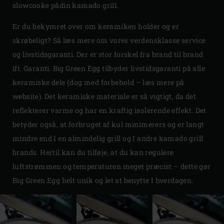
slowcooke pådin kamado grill.
Er du bekymret over om keramiken holder og er
skrøbeligt? Så læs mere om vores verdensklasse service
og livstidsgaranti. Der er stor forskel fra brand til brand
ift. Garanti. Big Green Egg tilbyder livstidsgaranti på alle
keramiske dele (dog med forbehold – læs mere på
website). Det keramiske materiale er så vigtigt, da det
reflekterer varme og har en kraftig isolerende effekt. Det
betyder også, at forbruget af kul minimerers og er langt
mindre end I en almindelig grill og I andre kamado grill
brands. Hertil kan du tilføje, at du kan regulere
luftstrømmen og temperaturen meget præcist – dette gør
Big Green Egg helt unik og let at benytte I hverdagen.