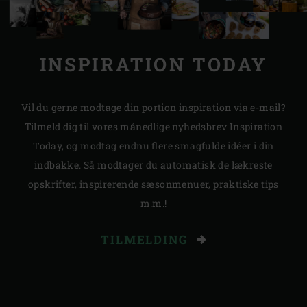
INSPIRATION TODAY
Vil du gerne modtage din portion inspiration via e-mail?
Tilmeld dig til vores månedlige nyhedsbrev Inspiration
Today, og modtag endnu flere smagfulde idéer i din
indbakke. Så modtager du automatisk de lækreste
opskrifter, inspirerende sæsonmenuer, praktiske tips
m.m.!
TILMELDING