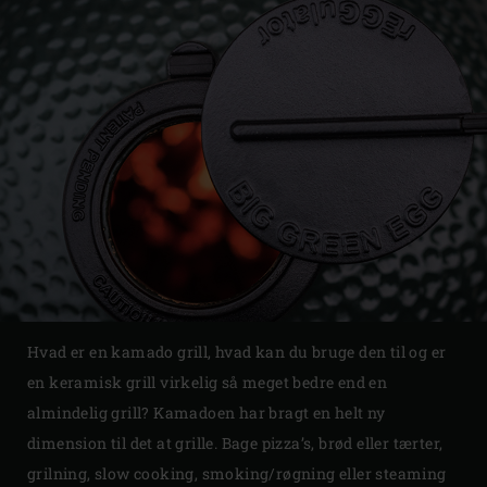
Hvad er en kamado grill, hvad kan du bruge den til og er
en keramisk grill virkelig så meget bedre end en
almindelig grill? Kamadoen har bragt en helt ny
dimension til det at grille. Bage pizza’s, brød eller tærter,
grilning, slow cooking, smoking/røgning eller steaming