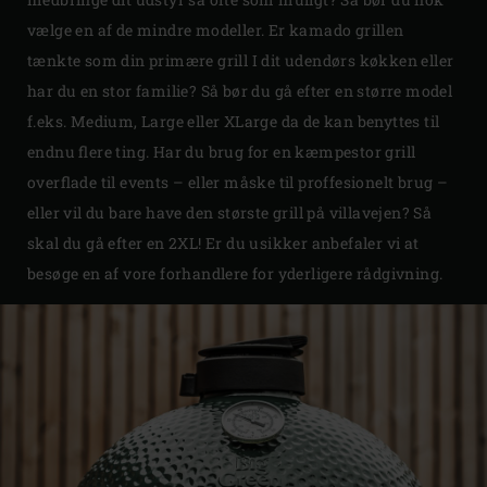
vælge en af de mindre modeller. Er kamado grillen
tænkte som din primære grill I dit udendørs køkken eller
har du en stor familie? Så bør du gå efter en større model
f.eks. Medium, Large eller XLarge da de kan benyttes til
endnu flere ting. Har du brug for en kæmpestor grill
overflade til events – eller måske til proffesionelt brug –
eller vil du bare have den største grill på villavejen? Så
skal du gå efter en 2XL! Er du usikker anbefaler vi at
besøge en af vore forhandlere for yderligere rådgivning.