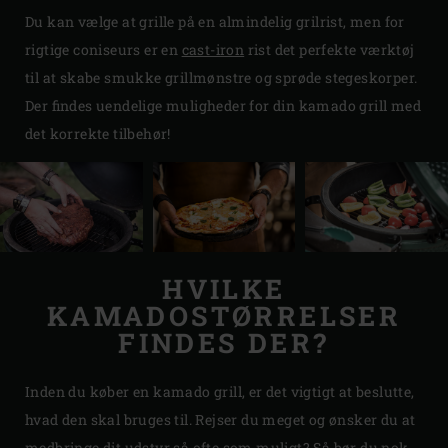
Du kan vælge at grille på en almindelig grilrist, men for
rigtige coniseurs er en
cast-iron
rist det perfekte værktøj
til at skabe smukke grillmønstre og sprøde stegeskorper.
Der findes uendelige muligheder for din kamado grill med
det korrekte tilbehør!
HVILKE
KAMADOSTØRRELSER
FINDES DER?
Inden du køber en kamado grill, er det vigtigt at beslutte,
hvad den skal bruges til. Rejser du meget og ønsker du at
medbringe dit udstyr så ofte som muligt? Så bør du nok