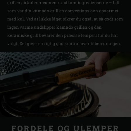
grillen cirkulerer vamen rundt om ingredienserne – lidt
som var din kamado grill en convections ovn opvarmet
med kul. Ved at lukke låget sikrer du også, at så godt som
ingen varme undslipper kamado grillen og den
keramiske grill bevarer den præcise temperatur du har
valgt. Det giver en rigtig god kontrol over tilberedningen.
FORDELE OG ULEMPER