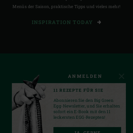
Menüs der Saison, praktische Tipps und vieles mehr!
INSPIRATION TODAY
ANMELDEN
11 REZEPTE FÜR SIE
Abonnieren Sie den Big Green
Egg-Newsletter, und Sie erhalten
sofort ein E-Book mit den 11
leckersten EGG-Rezepten!
FACEBOOK
YOUTUBE
INSTAGRAM
JA, GERNE