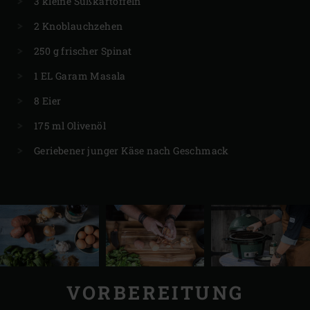
3 kleine Süßkartoffeln
2 Knoblauchzehen
250 g frischer Spinat
1 EL Garam Masala
8 Eier
175 ml Olivenöl
Geriebener junger Käse nach Geschmack
VORBEREITUNG