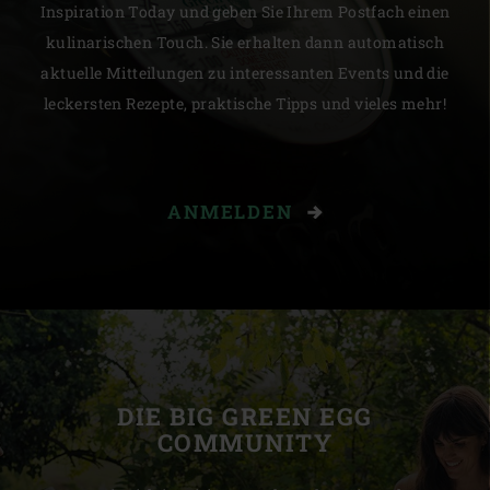
Inspiration Today und geben Sie Ihrem Postfach einen
kulinarischen Touch. Sie erhalten dann automatisch
aktuelle Mitteilungen zu interessanten Events und die
leckersten Rezepte, praktische Tipps und vieles mehr!
ANMELDEN
DIE BIG GREEN EGG
COMMUNITY