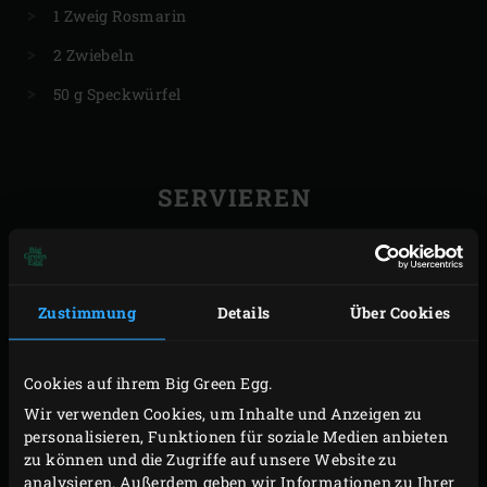
1 Zweig Rosmarin
2 Zwiebeln
50 g Speckwürfel
SERVIEREN
Krautsalat
Zustimmung
Details
Über Cookies
Cookies auf ihrem Big Green Egg.
Wir verwenden Cookies, um Inhalte und Anzeigen zu
personalisieren, Funktionen für soziale Medien anbieten
zu können und die Zugriffe auf unsere Website zu
analysieren. Außerdem geben wir Informationen zu Ihrer