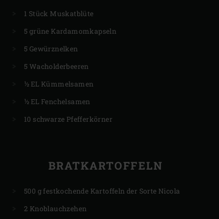
1 Stück Muskatblüte
5 grüne Kardamomkapseln
5 Gewürznelken
5 Wacholderbeeren
½ EL Kümmelsamen
½ EL Fenchelsamen
10 schwarze Pfefferkörner
BRATKARTOFFELN
500 g festkochende Kartoffeln der Sorte Nicola
2 Knoblauchzehen