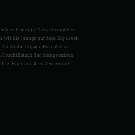
ckere fruchtige Desserts machen.
en wir die Mango auf dem Big Green
 köstliche Ingwer-Kokoskekse.
n Fruchtfleisch der Mango mixen
hie. Ein einfaches Dessert mit