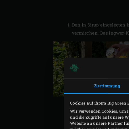
Den in Sirup eingelegten
vermischen. Das Ingwer-K
Zustimmung
Cookies auf ihrem Big Green 
Wir verwenden Cookies, um In
und die Zugriffe auf unsere 
Website an unsere Partner fü
Die Holzkohle im Big Gr