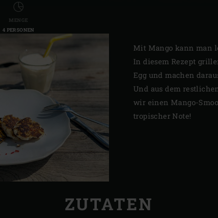
MENGE
4 PERSONEN
Mit Mango kann man le
In diesem Rezept grill
Egg und machen daraus
Und aus dem restliche
wir einen Mango-Smoot
tropischer Note!
ZUTATEN