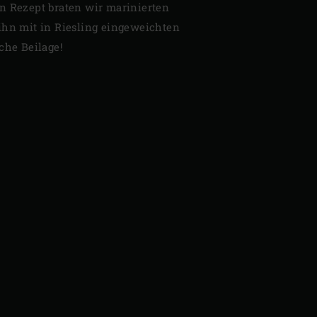
n Rezept braten wir marinierten
ihn mit in Riesling eingeweichten
che Beilage!