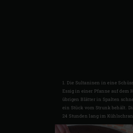
1. Die Sultaninen in eine Schü
Essig in einer Pfanne auf dem 
übrigen Blätter in Spalten schn
ein Stück vom Strunk behält. D
24 Stunden lang im Kühlschran