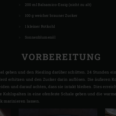
200 ml Balsamico-Essig (nicht zu alt)
100 g weicher brauner Zucker
1 kleiner Rotkohl
Sonnenblumenöl
VORBEREITUNG
ssel geben und den Riesling darüber schütten. 24 Stunden e
Herd erhitzen und den Zucker darin auflösen. Die äußeren Ko
eiden und darauf achten, dass sie intakt bleiben. Dies errei
ie Kohlspalten in eine ofenfeste Schale geben und die warm
k marinieren lassen.