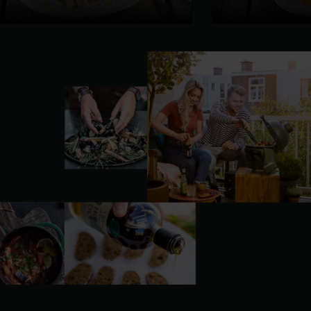
Nächste
Folie