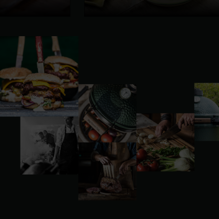
Vorherige
Folie