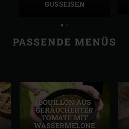
GUSSEISEN
PASSENDE MENÜS
BOUILLON AUS
GERÄUCHERTER
TOMATE MIT
WASSERMELONE