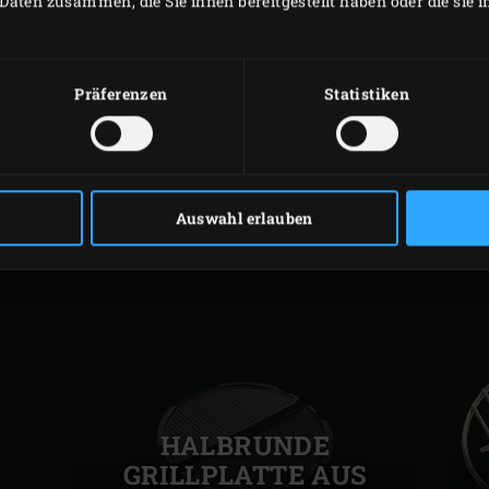
Daten zusammen, die Sie ihnen bereitgestellt haben oder die sie
DRUCKEN
Präferenzen
Statistiken
PASSENDES ZUBEHÖR
Auswahl erlauben
HALBRUNDE
GRILLPLATTE AUS