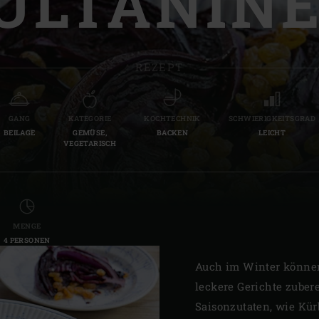
ULTANIN
Slovenia | Slovenija
Spain | España
REZEPT
Sweden | Sverige
Switzerland (French) 
GANG
KATEGORIE
KOCHTECHNIK
SCHWIERIGKEITSGRAD
BEILAGE
GEMÜSE,
BACKEN
LEICHT
Switzerland | Schwei
VEGETARISCH
Turkey | Türkiye
MENGE
4 PERSONEN
Auch im Winter können
leckere Gerichte zuber
Saisonzutaten, wie Kür