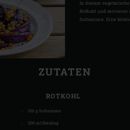
In diesem vegetarische
Rotkohl und servieren 
Sultaninen. Eine köstli
ZUTATEN
ROTKOHL
100 g Sultaninen
200 ml Riesling