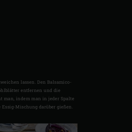
inweichen lassen. Den Balsamico-
hlblätter entfernen und die
cht man, indem man in jeder Spalte
e Essig-Mischung darüber gießen.