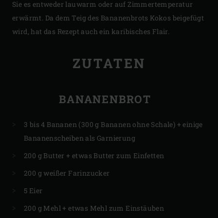
Sie es entweder lauwarm oder auf Zimmertemperatur
erwärmt. Da dem Teig des Bananenbrots Kokos beigefügt
wird, hat das Rezept auch ein karibisches Flair.
ZUTATEN
BANANENBROT
3 bis 4 Bananen (300 g Bananen ohne Schale) + einige
Bananenscheiben als Garnierung
200 g Butter + etwas Butter zum Einfetten
200 g weißer Farinzucker
5 Eier
200 g Mehl + etwas Mehl zum Einstäuben