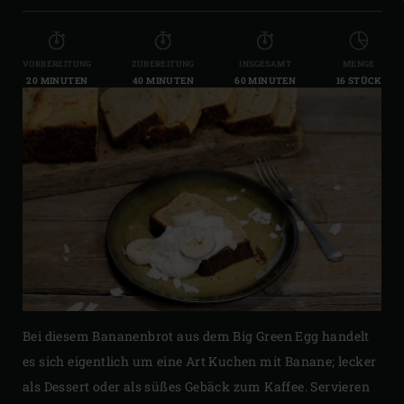
VORBEREITUNG
ZUBEREITUNG
INSGESAMT
MENGE
20 MINUTEN
40 MINUTEN
60 MINUTEN
16 STÜCK
Bei diesem Bananenbrot aus dem Big Green Egg handelt
es sich eigentlich um eine Art Kuchen mit Banane; lecker
als Dessert oder als süßes Gebäck zum Kaffee. Servieren