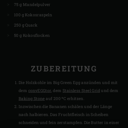
75 g Mandelpulver
100 g Kokosraspeln
250 g Quark
50 g Kokosflocken
ZUBEREITUNG
Die Holzkohle im Big Green Egg anzünden und mit
dem
convEGGtor
, dem
Stainless Steel Grid
und dem
Baking Stone
auf 200 ºC erhitzen.
Inzwischen die Bananen schälen und der Länge
nach halbieren. Das Fruchtfleisch in Scheiben
schneiden und fein zerstampfen. Die Butter in einer