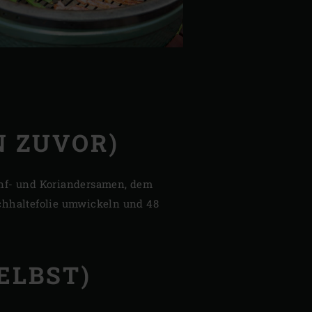
N ZUVOR)
enf- und Koriandersamen, dem
chhaltefolie umwickeln und 48
ELBST)