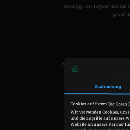
Weintipp: Der Ingwer und die 
gekühlt
Weintipp: Zu der cremigen Mas
wird, empfehlen wir einen spr
Zustimmung
Cookies auf ihrem Big Green 
Wir verwenden Cookies, um In
und die Zugriffe auf unsere 
Website an unsere Partner fü