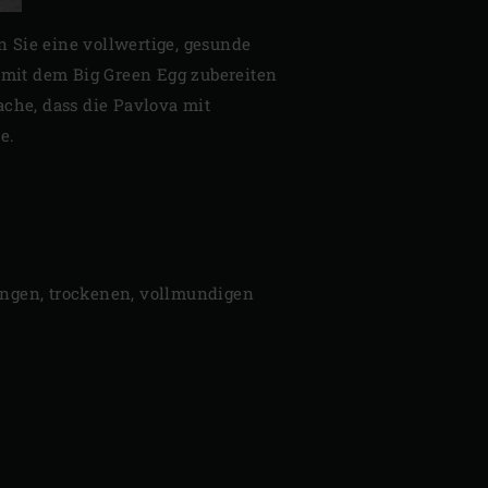
 Sie eine vollwertige, gesunde
h mit dem Big Green Egg zubereiten
ache, dass die Pavlova mit
e.
ungen, trockenen, vollmundigen