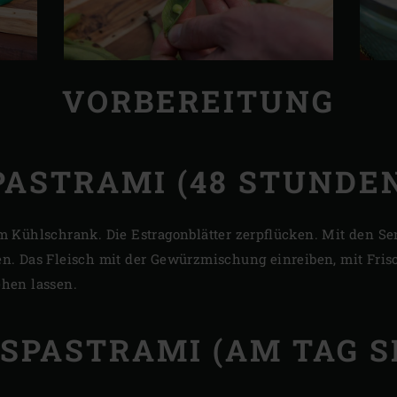
VORBEREITUNG
ASTRAMI (48 STUNDE
m Kühlschrank. Die Estragonblätter zerpflücken. Mit den S
n. Das Fleisch mit der Gewürzmischung einreiben, mit Fris
hen lassen.
SPASTRAMI (AM TAG S