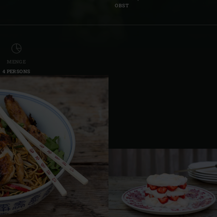
OBST
MENGE
4 PERSONS