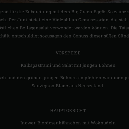
end für die Zubereitung mit dem Big Green Egg®. So zaubern
ch. Der Juni bietet eine Vielzahl an Gemüsesorten, die sic
köstlichen Beilagensalat verwendet werden können. Die Tats
ält, entschuldigt sozusagen den Genuss dieser süßen Sünd
VORSPEISE
Kalbspastrami und Salat mit jungen Bohnen
isch und den grünen, jungen Bohnen empfehlen wir einen j
Sauvignon Blanc aus Neuseeland.
HAUPTGERICHT
Ingwer-Bierdosenhähnchen mit Woknudeln