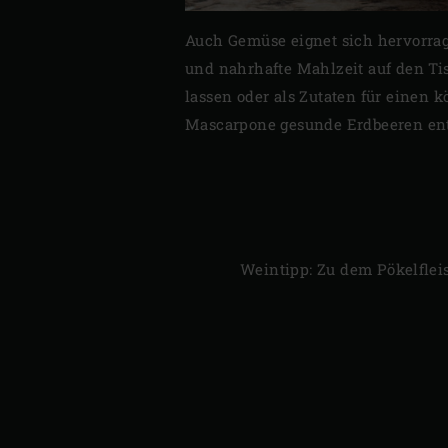
Auch Gemüse eignet sich hervorrag
und nahrhafte Mahlzeit auf den Tis
lassen oder als Zutaten für einen 
Mascarpone gesunde Erdbeeren enth
Weintipp: Zu dem Pökelfle