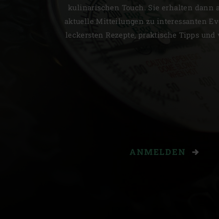
kulinarischen Touch. Sie erhalten dann 
aktuelle Mitteilungen zu interessanten Ev
leckersten Rezepte, praktische Tipps und 
ANMELDEN