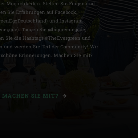
her Möglichkeiten. Stellen Sie Fragen und
len Sie Erfahrungen auf Facebook
reenEggDeutschland) und Instagram
eneggde). Taggen Sie @biggreeneggde,
n Sie die Hashtags #TheEvergreen und
en und werden Sie Teil der Community! Wir
r schöne Erinnerungen. Machen Sie mit?
MACHEN SIE MIT?