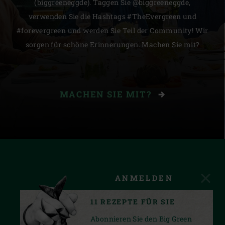
(biggreeneggde). Taggen Sie @biggreeneggde,
verwenden Sie die Hashtags #TheEvergreen und
#forevergreen und werden Sie Teil der Community! Wir
sorgen für schöne Erinnerungen. Machen Sie mit?
MACHEN SIE MIT?
ANMELDEN
11 REZEPTE FÜR SIE
Abonnieren Sie den Big Green