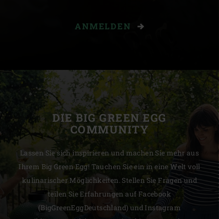
ANMELDEN
DIE BIG GREEN EGG
COMMUNITY
Lassen Sie sich inspirieren und machen Sie mehr aus
Ihrem Big Green Egg! Tauchen Sie ein in eine Welt voll
kulinarischer Möglichkeiten. Stellen Sie Fragen und
teilen Sie Erfahrungen auf Facebook
(BigGreenEggDeutschland) und Instagram