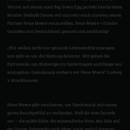
Wörter mit denen man Big Green Egg perfekt beschreiben
könnte. Deshalb freuen wir uns sehr euch unseren neuen
Partner Neue Meere vorzustellen. Neue Meere = frische
Garnelen aus Deutschland, gesund und nachhaltig!
„Wir wollen nicht nur gesunde Lebensmittel erzeugen,
uns geht es um die Haltung dahinter. Wir gehen die
Extrameile, um Bisheriges zu hinterfragen und Dinge neu
anzugehen. Gemeinsam erobern wir Neue Meere“ Ludwig
v. Brockhausen
Neue Meere gibt sein bestes, um Geschmack mit einem
guten Bauchgefühl zu verbinden. Stell dir eine Garnele
vor – die milde Süße, die mineralische Note, das Salz auf
der Zunge. Schmeckt nach Meer, nicht wahr? Stammt