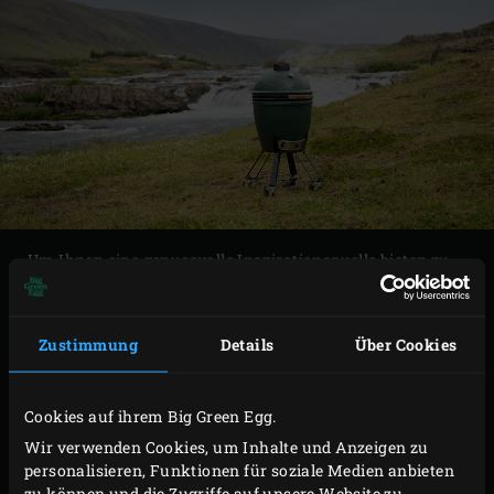
Um Ihnen eine genussvolle Inspirationsquelle bieten zu
können, haben wir uns auf den Weg gemacht, um
Informationen über die besten Zutaten sowie die
Zustimmung
Details
Über Cookies
leckersten Rezepte zu sammeln.
Cookies auf ihrem Big Green Egg.
Wir verwenden Cookies, um Inhalte und Anzeigen zu
personalisieren, Funktionen für soziale Medien anbieten
zu können und die Zugriffe auf unsere Website zu