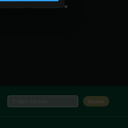
 DAS ENJOY! MAGAZIN
Senden