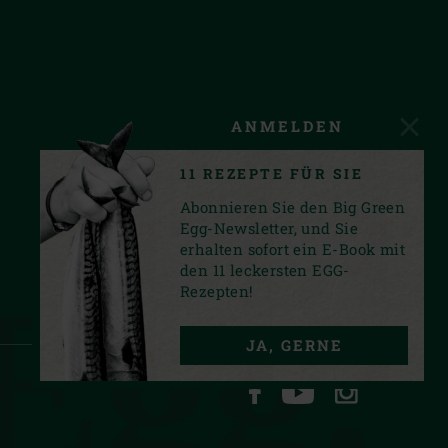
ANMELDEN
11 REZEPTE FÜR SIE
Abonnieren Sie den Big Green
Egg-Newsletter, und Sie
erhalten sofort ein E-Book mit
den 11 leckersten EGG-
Egg.
Rezepten!
JA, GERNE
FACEBOOK
YOUTUBE
INSTAGRA