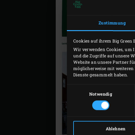
Zustimmung
Cookies auf ihrem Big Green 
Wir verwenden Cookies, um In
und die Zugriffe auf unsere 
Website an unsere Partner fü
möglicherweise mit weiteren 
Dienste gesammelt haben.
Einwilligungsauswahl
Notwendig
Ablehnen