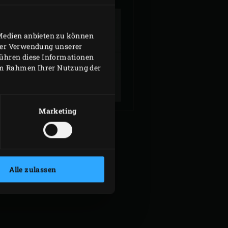
 Medien anbieten zu können
hrer Verwendung unserer
BBQLICATE - EIN
führen diese Informationen
CHTER KLASSIKER
 im Rahmen Ihrer Nutzung der
Marketing
Alle zulassen