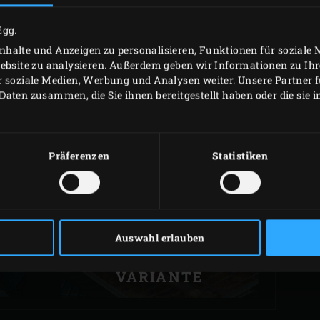
Egg.
halte und Anzeigen zu personalisieren, Funktionen für soziale
Website zu analysieren. Außerdem geben wir Informationen zu I
EGG SPEZIALIST -
r soziale Medien, Werbung und Analysen weiter. Unsere Partner 
PT
WEIHNACHTSGANS
E
Daten zusammen, die Sie ihnen bereitgestellt haben oder die sie
IN 4 STUNDEN
Präferenzen
Statistiken
AUFGETISCHT -
Auswahl erlauben
EINE
ÖSTERREICHISCHE
VARIANTE