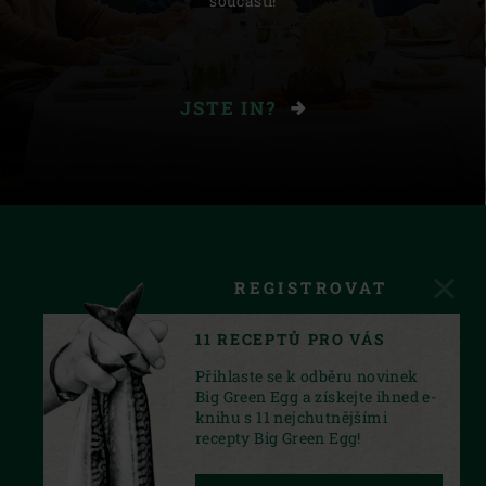
součástí!
JSTE IN?
REGISTROVAT
11 RECEPTŮ PRO VÁS
Přihlaste se k odběru novinek
Big Green Egg a získejte ihned e-
knihu s 11 nejchutnějšími
recepty Big Green Egg!
FACEBOOK
INSTAGRAM
YOUTUBE