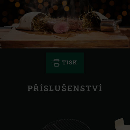
TISK
PŘÍSLUŠENSTVÍ