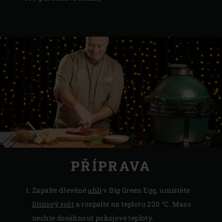
PŘÍPRAVA
Zapalte dřevěné
uhlí
v Big Green Egg, umístěte
litinový rošt
a rozpalte na teplotu 220 °C. Maso
nechte dosáhnout pokojové teploty.