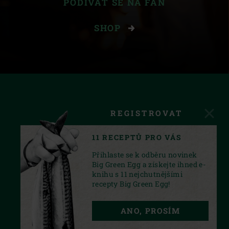
PODÍVAT SE NA FAN
SHOP
REGISTROVAT
11 RECEPTŮ PRO VÁS
Přihlaste se k odběru novinek
Big Green Egg a získejte ihned e-
knihu s 11 nejchutnějšími
recepty Big Green Egg!
FACEBOOK
INSTAGRAM
YOUTUBE
ANO, PROSÍM
PRIVACY STATEMENT