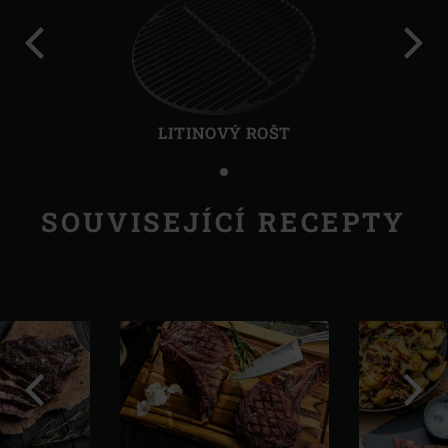
Předchozí
Další
LITINOVÝ ROŠT
SOUVISEJÍCÍ RECEPTY
Předchozí
Další