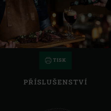
TISK
PŘÍSLUŠENSTVÍ