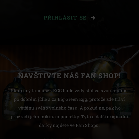
PŘIHLÁSIT SE
NAVŠTIVTE NÁŠ FAN SHOP!
Skutečný fanoušek EGG bude vždy stát za svou touhou
po dobrém jídle a za Big Green Egg, protože zde tráví
většinu svého volného času. A pokud ne, pak ho
prozradí jeho mikina a ponožky. Tyto a další originální
dárky najdete ve Fan Shopu.