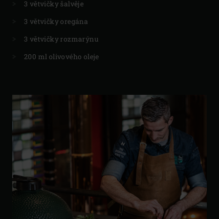
3 větvičky šalvěje
3 větvičky oregána
3 větvičky rozmarýnu
200 ml olivového oleje