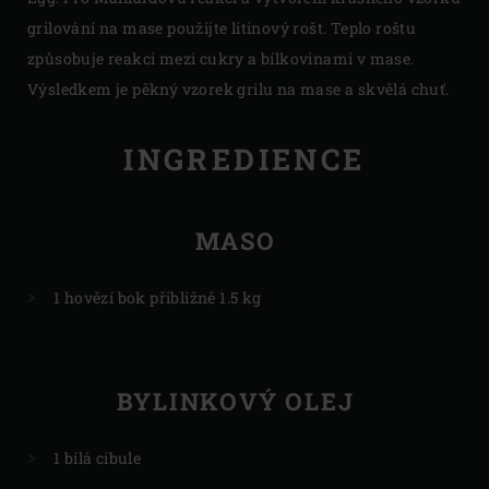
grilování na mase použijte litinový rošt. Teplo roštu
způsobuje reakci mezi cukry a bílkovinami v mase.
Výsledkem je pěkný vzorek grilu na mase a skvělá chuť.
INGREDIENCE
MASO
1 hovězí bok přibližně 1.5 kg
BYLINKOVÝ OLEJ
1 bílá cibule