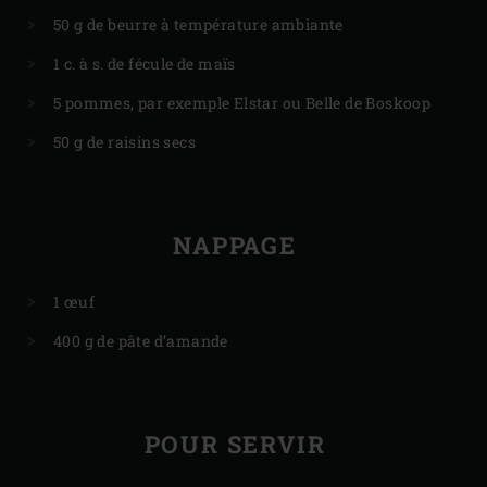
50 g de beurre à température ambiante
1 c. à s. de fécule de maïs
5 pommes, par exemple Elstar ou Belle de Boskoop
50 g de raisins secs
NAPPAGE
1 œuf
400 g de pâte d’amande
POUR SERVIR