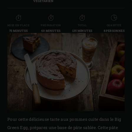
VÉGÉTARIEN
MISE EN PLACE
PRÉPARATION
TOTAL
QUANTITÉ
75 MINUTES
60 MINUTES
135 MINUTES
8 PERSONNES
Pour cette délicieuse tarte aux pommes cuite dans le Big
Green Egg, préparez une base de pâte sablée. Cette pâte