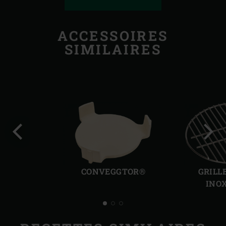
ACCESSOIRES
SIMILAIRES
Diapo
Diap
précédente
suiv
CONVEGGTOR®
GRILL
INO