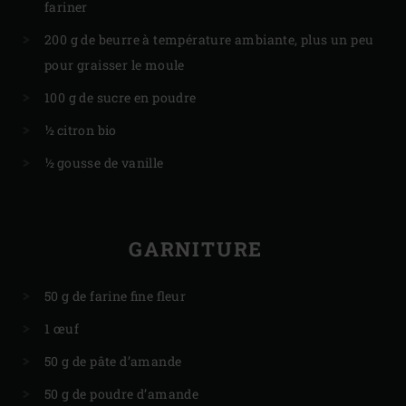
fariner
200 g de beurre à température ambiante, plus un peu
pour graisser le moule
100 g de sucre en poudre
½ citron bio
½ gousse de vanille
GARNITURE
50 g de farine fine fleur
1 œuf
50 g de pâte d’amande
50 g de poudre d’amande