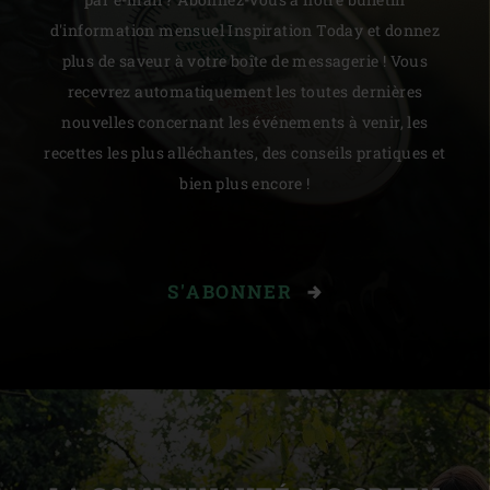
d'information mensuel Inspiration Today et donnez
plus de saveur à votre boîte de messagerie ! Vous
recevrez automatiquement les toutes dernières
nouvelles concernant les événements à venir, les
recettes les plus alléchantes, des conseils pratiques et
bien plus encore !
S'ABONNER