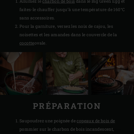
Allumez le
charbon de bois
dans le Big Green Egg et
faites-le chauffer jusqu’à une température de 160°C
sans accessoires.
Pour la garniture, versez les noix de cajou, les
noisettes et les amandes dans le couvercle de la
cocotte
ovale.
PRÉPARATION
Saupoudrez une poignée de
copeaux de bois de
pommier sur le charbon de bois incandescent,