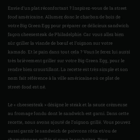
Envie d’un plat réconfortant ? Inspirez-vous de la street
food américaine. Allumez donc le charbon de bois de
votre Big Green Egg pour préparer ce délicieux sandwich
façon cheesesteak de Philadelphie. Car vous allez bien
sûr griller la viande de bœuf et l’oignon sur votre
kamado. Et le pain dans tout cela ? Vous le ferez lui aussi
très brièvement griller sur votre Big Green Egg, pour le
rendre bien croustillant. La recette est très simple et son
nom fait référence à la ville américaine où ce plat de
street-food est né.
Le « cheesesteak » désigne le steak et la sauce crémeuse
au fromage fondu dont le sandwich est garni. Dans cette
recette, nous avons ajouté de l’oignon grillé. Vous pouvez
aussi garnir le sandwich de poivrons rôtis et/ou de
champignons grillés si vous le souhaitez. Pour