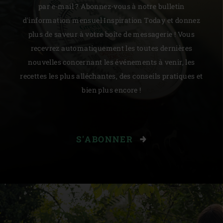
par e-mail ? Abonnez-vous à notre bulletin
d'information mensuel Inspiration Today et donnez
plus de saveur à votre boîte de messagerie ! Vous
recevrez automatiquement les toutes dernières
nouvelles concernant les événements à venir, les
recettes les plus alléchantes, des conseils pratiques et
bien plus encore !
S'ABONNER