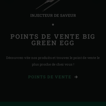
Diapo
Diap
précédente
suiv
INJECTEUR DE SAVEUR
POINTS DE VENTE BIG
GREEN EGG
Découvrez-vite nos produits et trouvez le point de vente le
plus proche de chez vous !
POINTS DE VENTE