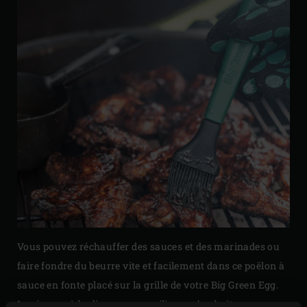
Vous pouvez réchauffer des sauces et des marinades ou
faire fondre du beurre vite et facilement dans ce poêlon à
sauce en fonte placé sur la grille de votre Big Green Egg.
Le pinceau à badigeonner en silicone s’emboite