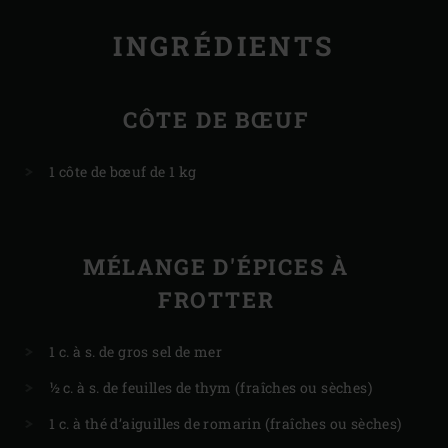
INGRÉDIENTS
CÔTE DE BŒUF
1 côte de bœuf de 1 kg
MÉLANGE D'ÉPICES À
FROTTER
1 c. à s. de gros sel de mer
½ c. à s. de feuilles de thym (fraîches ou sèches)
1 c. à thé d’aiguilles de romarin (fraîches ou sèches)