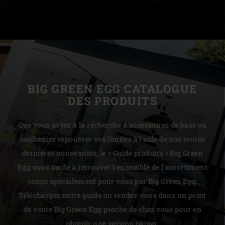
BIG GREEN EGG CATALOGUE
DES PRODUITS
Que vous soyez à la recherche d'accessoires de base ou
souhaitiez repousser vos limites à l'aide de nos toutes
dernières nouveautés, le « Guide produits » Big Green
Egg vous invite à retrouver l'ensemble de l'assortiment
conçu spécialement pour vous par Big Green Egg.
Téléchargez notre guide ou rendez-vous dans un point
de vente Big Green Egg proche de chez vous pour en
obtenir une version papier.