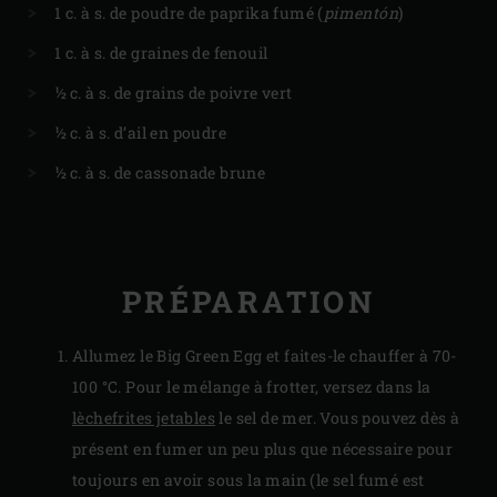
1 c. à s. de poudre de paprika fumé (
pimentón
)
1 c. à s. de graines de fenouil
½ c. à s. de grains de poivre vert
½ c. à s. d’ail en poudre
½ c. à s. de cassonade brune
PRÉPARATION
Allumez le Big Green Egg et faites-le chauffer à 70-
100 °C. Pour le mélange à frotter, versez dans la
lèchefrites jetables
le sel de mer. Vous pouvez dès à
présent en fumer un peu plus que nécessaire pour
toujours en avoir sous la main (le sel fumé est