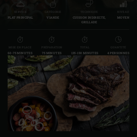
SERVICE
CATÉGORIE
TECHNIQUE
NIVEAU
PLAT PRINCIPAL
VIANDE
CUISSON INDIRECTE,
MOYEN
GRILLADE
MISE EN PLACE
PRÉPARATION
TOTAL
QUANTITÉ
60-75 MINUTES
75 MINUTES
135-150 MINUTES
4 PERSONNES