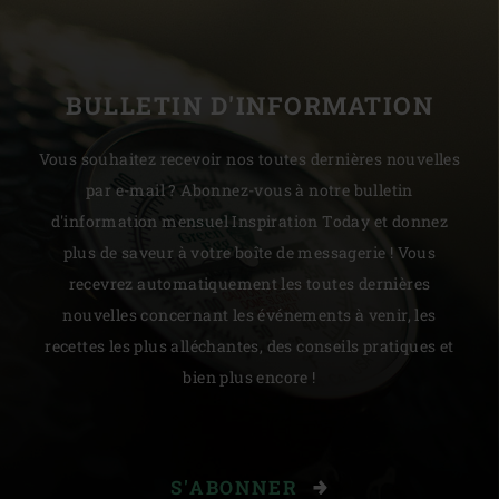
BULLETIN D'INFORMATION
Vous souhaitez recevoir nos toutes dernières nouvelles
par e-mail ? Abonnez-vous à notre bulletin
d'information mensuel Inspiration Today et donnez
plus de saveur à votre boîte de messagerie ! Vous
recevrez automatiquement les toutes dernières
nouvelles concernant les événements à venir, les
recettes les plus alléchantes, des conseils pratiques et
bien plus encore !
S'ABONNER