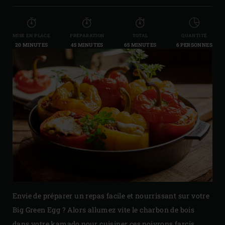
MISE EN PLACE
PRÉPARATION
TOTAL
QUANTITÉ
20 MINUTES
45 MINUTES
65 MINUTES
6 PERSONNES
Envie de préparer un repas facile et nourrissant sur votre
Big Green Egg ? Alors allumez vite le charbon de bois
dans votre kamado pour cuisiner ces poivrons farcis.