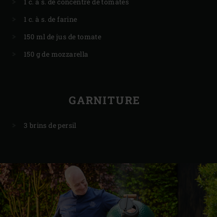
1 c. à s. de concentré de tomates
1 c. à s. de farine
150 ml de jus de tomate
150 g de mozzarella
GARNITURE
3 brins de persil