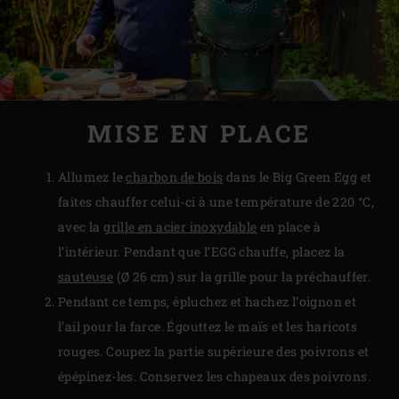
MISE EN PLACE
Allumez le
charbon de bois
dans le Big Green Egg et
faites chauffer celui-ci à une température de 220 °C,
avec la
grille en acier inoxydable
en place à
l’intérieur. Pendant que l’EGG chauffe, placez la
sauteuse
(Ø 26 cm) sur la grille pour la préchauffer.
Pendant ce temps, épluchez et hachez l’oignon et
l’ail pour la farce. Égouttez le maïs et les haricots
rouges. Coupez la partie supérieure des poivrons et
épépinez-les. Conservez les chapeaux des poivrons.