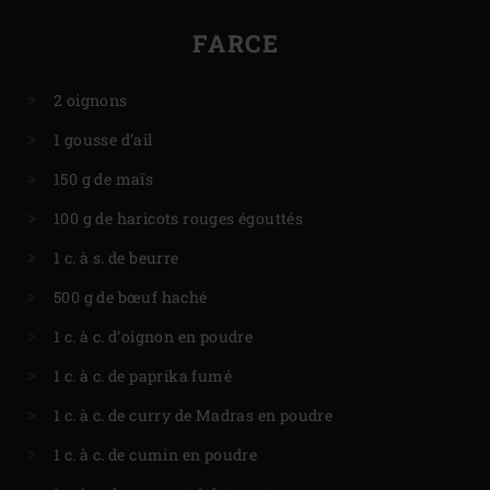
FARCE
2 oignons
1 gousse d’ail
150 g de maïs
100 g de haricots rouges égouttés
1 c. à s. de beurre
500 g de bœuf haché
1 c. à c. d’oignon en poudre
1 c. à c. de paprika fumé
1 c. à c. de curry de Madras en poudre
1 c. à c. de cumin en poudre