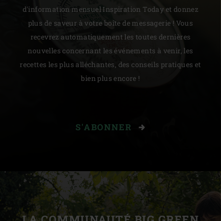
d'information mensuel Inspiration Today et donnez
plus de saveur à votre boîte de messagerie ! Vous
recevrez automatiquement les toutes dernières
nouvelles concernant les événements à venir, les
recettes les plus alléchantes, des conseils pratiques et
bien plus encore !
S'ABONNER
LA COMMUNAUTÉ BIG GREEN