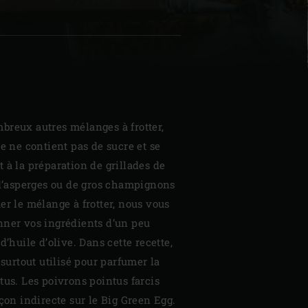
breux autres mélanges à frotter,
te ne contient pas de sucre et se
 à la préparation de grillades de
 d’asperges ou de gros champignons
er le mélange à frotter, nous vous
nner vos ingrédients d’un peu
d’huile d’olive. Dans cette recette,
 surtout utilisé pour parfumer la
tus. Les poivrons pointus farcis
açon indirecte sur le Big Green Egg.