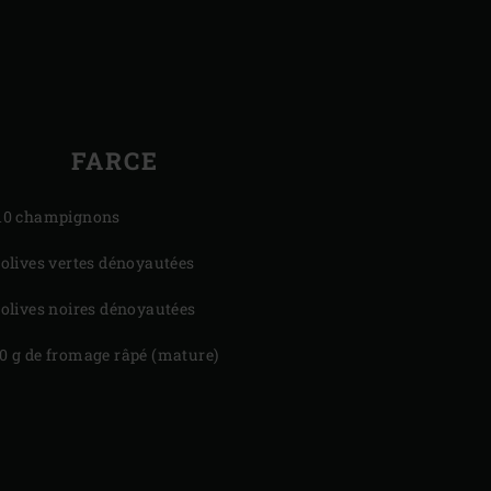
FARCE
10 champignons
 olives vertes dénoyautées
 olives noires dénoyautées
0 g de fromage râpé (mature)