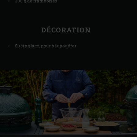
300 g de framboises
DÉCORATION
Sucre glace, pour saupoudrer