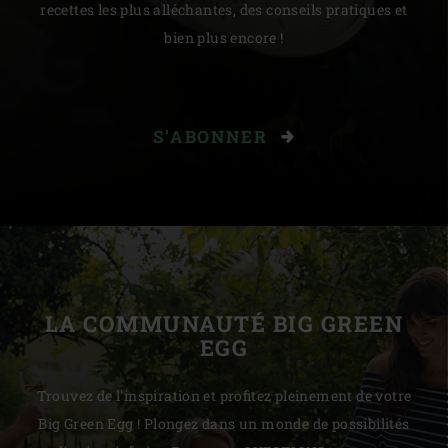
recettes les plus alléchantes, des conseils pratiques et
bien plus encore !
S'ABONNER
LA COMMUNAUTÉ BIG GREEN
EGG
Trouvez de l'inspiration et profitez pleinement de votre
Big Green Egg ! Plongez dans un monde de possibilités