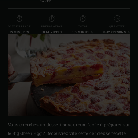
TARTE
MISE EN PLACE
PRÉPARATION
TOTAL
QUANTITÉ
75 MINUTES
80 MINUTES
155 MINUTES
8-12 PERSONNES
Vous cherchez un dessert savoureux, facile à préparer sur
le Big Green Egg ? Découvrez vite cette délicieuse recette