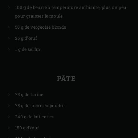
100 g de beurre à température ambiante, plus un peu
pour graisser le moule
50 g de vergeoise blonde
25 g d’œuf
1 g de sel fin
PÂTE
75 g de farine
75 g de sucre en poudre
240 g de lait entier
150 g d’œuf