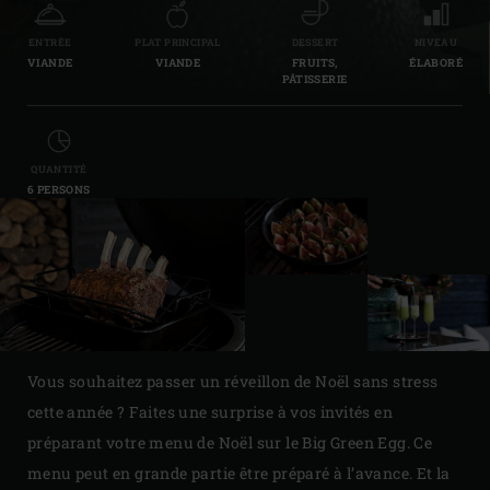
ENTRÉE
PLAT PRINCIPAL
DESSERT
NIVEAU
VIANDE
VIANDE
FRUITS,
ÉLABORÉ
PÂTISSERIE
QUANTITÉ
6 PERSONS
Vous souhaitez passer un réveillon de Noël sans stress
cette année ? Faites une surprise à vos invités en
préparant votre menu de Noël sur le Big Green Egg. Ce
menu peut en grande partie être préparé à l’avance. Et la