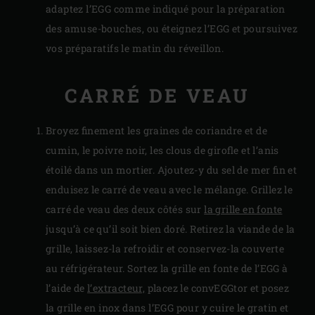
adaptez l’EGG comme indiqué pour la préparation
des amuse-bouches, ou éteignez l’EGG et poursuivez
vos préparatifs le matin du réveillon.
CARRÉ DE VEAU
Broyez finement les graines de coriandre et de
cumin, le poivre noir, les clous de girofle et l’anis
étoilé dans un mortier. Ajoutez-y du sel de mer fin et
enduisez le carré de veau avec le mélange. Grillez le
carré de veau des deux côtés sur
la grille en fonte
jusqu’à ce qu’il soit bien doré. Retirez la viande de la
grille, laissez-la refroidir et conservez-la couverte
au réfrigérateur. Sortez la grille en fonte de l’EGG à
l’aide de
l’extracteur,
placez le convEGGtor et posez
la grille en inox dans l’EGG pour y cuire le gratin et