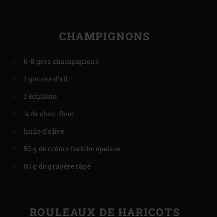
CHAMPIGNONS
6-8 gros champignons
1 gousse d’ail
1 échalote
¼ de chou-fleur
huile d’olive
50 g de crème fraîche épaisse
50 g de gruyère râpé
ROULEAUX DE HARICOTS