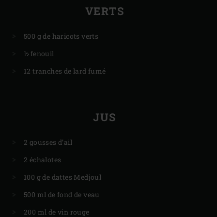
VERTS
500 g de haricots verts
½ fenouil
12 tranches de lard fumé
JUS
2 gousses d’ail
2 échalotes
100 g de dattes Medjoul
500 ml de fond de veau
200 ml de vin rouge