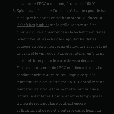
et ramenez l’EGG à une température de 150 °C.
Épluchez et émincez l’ail et les échalotes pour le jus,
et coupez les dattes en petits morceaux. Placez la
lèchefrites jetables
sur la grille. Mettez un filet
d’huile d’olive à chauffer dans la lèchefrite et faites
revenir l’ail et les échalotes. Ajoutez les dattes
coupées en petits morceaux et mouillez avec le fond
de veau et le vin rouge. Placez
le râtelier
en V dans
la lèchefrite et posez le carré de veau dedans.
Fermez le couvercle de l’EGG et faites cuire la viande
pendant environ 45 minutes jusqu’à ce que la
température à cœur atteigne 54 °C. Contrôlez cette
température avec
le thermomètre numérique à
lecture instantanée
. Contrôlez entre temps que la
lèchefrite rectangulaire contient encore
suffisamment de jus et ajoutez le cas échéant du