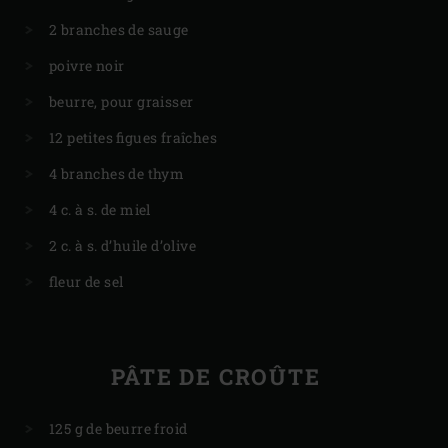
2 branches de sauge
poivre noir
beurre, pour graisser
12 petites figues fraîches
4 branches de thym
4 c. à s. de miel
2 c. à s. d’huile d’olive
fleur de sel
PÂTE DE CROÛTE
125 g de beurre froid