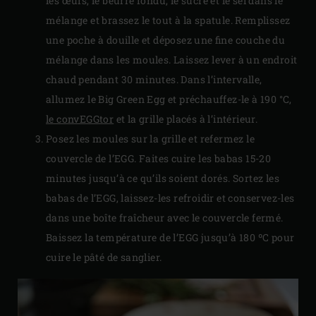
les œufs, le beurre fondu, le sucre et le sel dans le
mélange et brassez le tout à la spatule. Remplissez
une poche à douille et déposez une fine couche du
mélange dans les moules. Laissez lever à un endroit
chaud pendant 30 minutes. Dans l’intervalle,
allumez le Big Green Egg et préchauffez-le à 190 °C,
le convEGGtor
et la grille placés à l’intérieur.
Posez les moules sur la grille et refermez le
couvercle de l’EGG. Faites cuire les babas 15-20
minutes jusqu’à ce qu’ils soient dorés. Sortez les
babas de l’EGG, laissez-les refroidir et conservez-les
dans une boîte fraîcheur avec le couvercle fermé.
Baissez la température de l’EGG jusqu’à 180 ºC pour
cuire le pâté de sanglier.