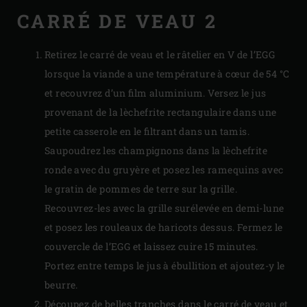
CARRÉ DE VEAU 2
Retirez le carré de veau et le râtelier en V de l’EGG
lorsque la viande a une température à cœur de 54 °C
et recouvrez d’un film aluminium. Versez le jus
provenant de la lèchefrite rectangulaire dans une
petite casserole en le filtrant dans un tamis.
Saupoudrez les champignons dans la lèchefrite
ronde avec du gruyère et posez les ramequins avec
le gratin de pommes de terre sur la grille.
Recouvrez-les avec la grille surélevée en demi-lune
et posez les rouleaux de haricots dessus. Fermez le
couvercle de l’EGG et laissez cuire 15 minutes.
Portez entre temps le jus à ébullition et ajoutez-y le
beurre.
Découpez de belles tranches dans le carré de veau et