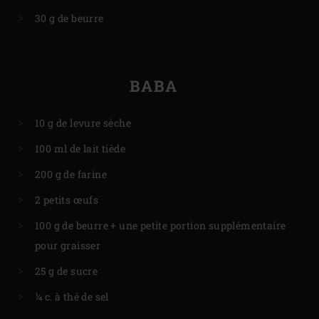
30 g de beurre
BABA
10 g de levure sèche
100 ml de lait tiède
200 g de farine
2 petits œufs
100 g de beurre + une petite portion supplémentaire
pour graisser
25 g de sucre
¼ c. à thé de sel