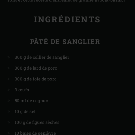
INGRÉDIENTS
PÂTÉ DE SANGLIER
300 g de collier de sanglier
300 g de lard de porc
300 g de foie de porc
3 œufs
50 ml de cognac
10 g de sel
100 g de figues sèches
10 baies de genièvre