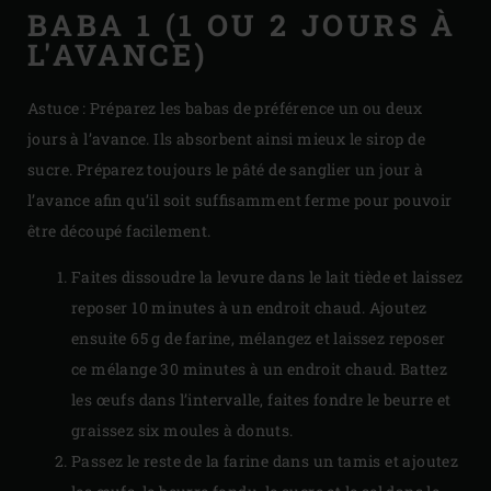
BABA 1 (1 OU 2 JOURS À
L'AVANCE)
Astuce :
Préparez les babas de préférence un ou deux
jours à l’avance. Ils absorbent ainsi mieux le sirop de
sucre. Préparez toujours le pâté de sanglier un jour à
l’avance afin qu’il soit suffisamment ferme pour pouvoir
être découpé facilement.
Faites dissoudre la levure dans le lait tiède et laissez
reposer 10 minutes à un endroit chaud. Ajoutez
ensuite 65 g de farine, mélangez et laissez reposer
ce mélange 30 minutes à un endroit chaud. Battez
les œufs dans l’intervalle, faites fondre le beurre et
graissez six moules à donuts.
Passez le reste de la farine dans un tamis et ajoutez