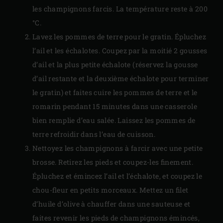
les champignons farcis. La température reste à 200
°C.
Lavez les pommes de terre pour le gratin. Épluchez
l’ail et les échalotes. Coupez par la moitié 2 gousses
d’ail et la plus petite échalote (réservez la gousse
d’ail restante et la deuxième échalote pour terminer
le gratin) et faites cuire les pommes de terre et le
romarin pendant 15 minutes dans une casserole
bien remplie d’eau salée. Laissez les pommes de
terre refroidir dans l’eau de cuisson.
Nettoyez les champignons à farcir avec une petite
brosse. Retirez les pieds et coupez-les finement.
Épluchez et émincez l’ail et l’échalote, et coupez le
chou-fleur en petits morceaux. Mettez un filet
d’huile d’olive à chauffer dans une sauteuse et
faites revenir les pieds de champignons émincés,