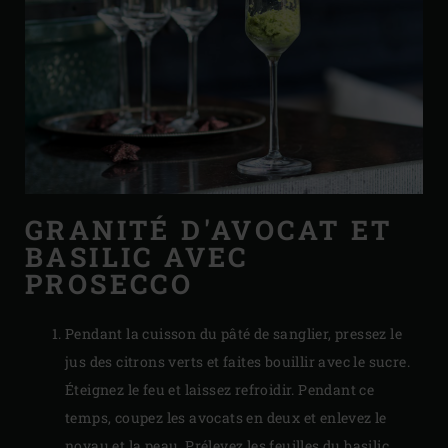
GRANITÉ D'AVOCAT ET
BASILIC AVEC
PROSECCO
Pendant la cuisson du pâté de sanglier, pressez le
jus des citrons verts et faites bouillir avec le sucre.
Éteignez le feu et laissez refroidir. Pendant ce
temps, coupez les avocats en deux et enlevez le
noyau et la peau. Prélevez les feuilles du basilic.