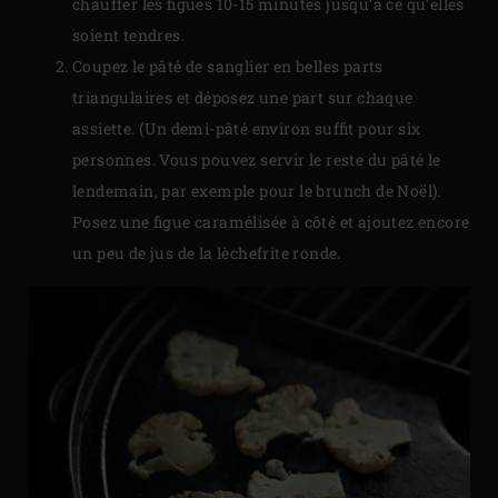
chauffer les figues 10-15 minutes jusqu’à ce qu’elles
soient tendres.
Coupez le pâté de sanglier en belles parts
triangulaires et déposez une part sur chaque
assiette. (Un demi-pâté environ suffit pour six
personnes. Vous pouvez servir le reste du pâté le
lendemain, par exemple pour le brunch de Noël).
Posez une figue caramélisée à côté et ajoutez encore
un peu de jus de la lèchefrite ronde.