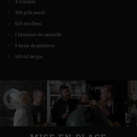
4 oranges
300 g de sucre
600 ml d’eau
1 bâtonnet de cannelle
6 baies de genièvre
100 ml de gin