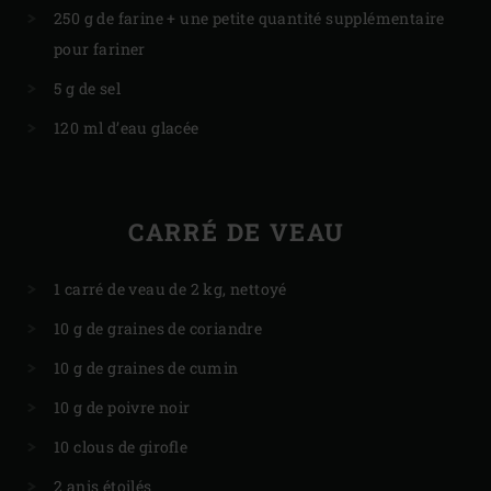
250 g de farine + une petite quantité supplémentaire
pour fariner
5 g de sel
120 ml d’eau glacée
CARRÉ DE VEAU
1 carré de veau de 2 kg, nettoyé
10 g de graines de coriandre
10 g de graines de cumin
10 g de poivre noir
10 clous de girofle
2 anis étoilés