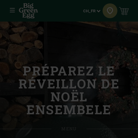
Menu
Langue
CH_FR
PRÉPAREZ LE
RÉVEILLON DE
NOËL
ENSEMBELE
MENU