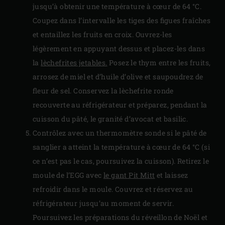
jusqu’à obtenir une température à cœur de 64 °C.
Coupez dans l’intervalle les tiges des figues fraîches
et entaillez les fruits en croix. Ouvrez-les
légèrement en appuyant dessus et placez-les dans
la
lèchefrites jetables.
Posez le thym entre les fruits,
arrosez de miel et d’huile d’olive et saupoudrez de
fleur de sel. Conservez la lèchefrite ronde
recouverte au réfrigérateur et préparez, pendant la
cuisson du pâté, le granité d’avocat et basilic.
Contrôlez avec un thermomètre sonde si le pâté de
sanglier a atteint la température à cœur de 64 °C (si
ce n’est pas le cas, poursuivez la cuisson). Retirez le
moule de l’EGG avec
le gant Pit Mitt
et laissez
refroidir dans le moule. Couvrez et réservez au
réfrigérateur jusqu’au moment de servir.
Poursuivez les préparations du réveillon de Noël et