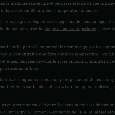
tez le mélange eau-levure et pétrissez jusqu’à ce que la pâte
et laissez lever 30 minutes à température ambiante.
et sortez la grille. Répandez les copeaux de bois non égouttés 
afin de pouvoir poser la
plaque de cuissson perforée
; posez-la
 sur la grille perforée en porcelaine ronde et posez les oignons
onvEGGtor entraîne une forte chute de température – ce qui é
 et fumez les foies de volaille et les oignons 15 minutes à ce
 peu rosés au milieu.
t laissez les oignons refroidir un petit peu avant de les mani
entrez-vous sur la pâte : chassez l’air en appuyant dessus, 
les en gros morceaux. Mettez-les avec la mélasse de pomme 
e-ci sur la grille. Fermez le couvercle de l’EGG et laissez ré