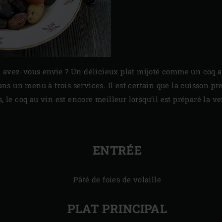
i avez-vous envie ? Un délicieux plat mijoté comme un coq a
ns un menu à trois services. Il est certain que la cuisson pr
s, le coq au vin est encore meilleur lorsqu’il est préparé la ve
ENTRÉE
Pâté de foies de volaille
PLAT PRINCIPAL