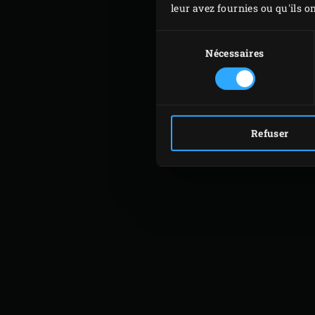
leur avez fournies ou qu'ils on
Sélection
du
Nécessaires
consentement
Refuser