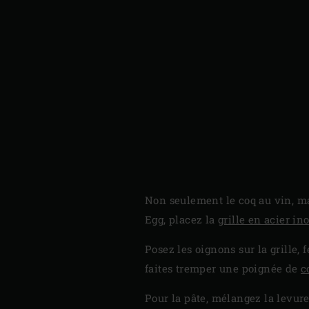
Non seulement le coq au vin, mai
Egg, placez la
grille en acier i
Posez les oignons sur la grille,
faites tremper une poignée de
c
Pour la pâte, mélangez la levure