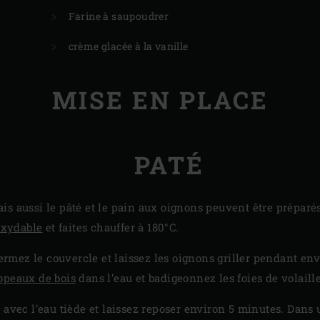
Farine à saupoudrer
crème glacée à la vanille
MISE EN PLACE
PATÉ
s aussi le pâté et le pain aux oignons peuvent être préparés
noxydable
et faites chauffer à 180°C.
 fermez le couvercle et laissez les oignons griller pendant e
opeaux de bois
dans l’eau et badigeonnez les foies de volaille
 avec l’eau tiède et laissez reposer environ 5 minutes. Dans u