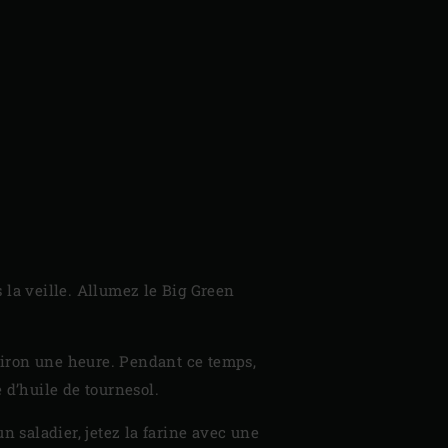
 la veille. Allumez le Big Green
nviron une heure. Pendant ce temps,
 d’huile de tournesol.
n saladier, jetez la farine avec une