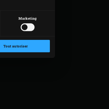
feuilles de laurier
branches de thym
Marketing
Tout autoriser