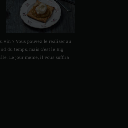
u vin ? Vous pouvez le réaliser au
end du temps, mais c’est le Big
ille. Le jour même, il vous suffira