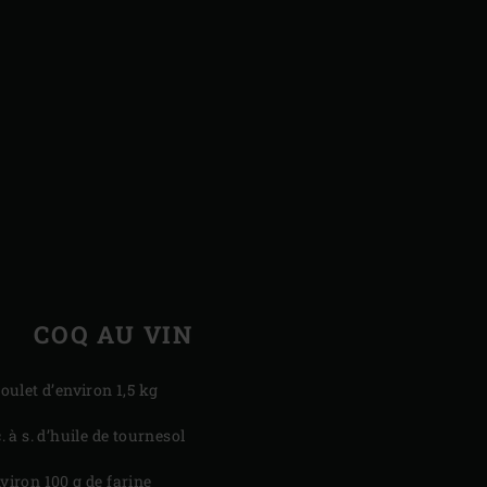
COQ AU VIN
 poulet d’environ 1,5 kg
c. à s. d’huile de tournesol
viron 100 g de farine