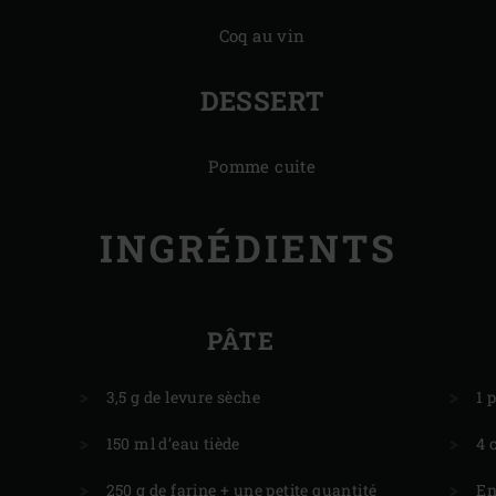
Coq au vin
DESSERT
Pomme cuite
INGRÉDIENTS
PÂTE
3,5 g de levure sèche
​1
150 ml d’eau tiède
4 
250 g de farine + une petite quantité
En