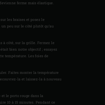
 devienne ferme mais élastique.
sur les braises et posez le
 un peu sur le côté plutôt qu’au
 à côté, sur la grille. Fermez le
tait bien notre objectif ; essayez
tte température. Les foies de
puler. Faites monter la température
recouvrez-la et laissez-la à nouveau
et le porto rouge dans la
duire 10 à 15 minutes. Pendant ce