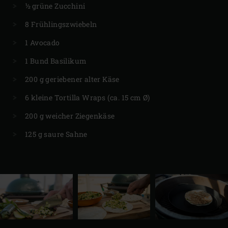
½ grüne Zucchini
8 Frühlingszwiebeln
1 Avocado
1 Bund Basilikum
200 g geriebener alter Käse
6 kleine Tortilla Wraps (ca. 15 cm Ø)
200 g weicher Ziegenkäse
125 g saure Sahne