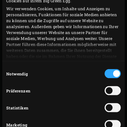
Cookies auf ihrem Big Green Egg.
Öl einfetten, aus dem Teig eine schöne Kugel
Wir verwenden Cookies, um Inhalte und Anzeigen zu
formen und diese in die Schüssel legen. Die
personalisieren, Funktionen für soziale Medien anbieten
zu können und die Zugriffe auf unsere Website zu
Schüssel mit einem feuchten, sauberen
analysieren. Außerdem geben wir Informationen zu Ihrer
Geschirrtuch abdecken und den Teig 2 Stunden
Verwendung unserer Website an unsere Partner für
gehen lassen.
soziale Medien, Werbung und Analysen weiter. Unsere
Partner führen diese Informationen möglicherweise mit
In der Zwischenzeit für den Belag die Crème fraîche
weiteren Daten zusammen, die Sie ihnen bereitgestellt
mit weissem Pfeffer und Salz abschmecken. Die
haben oder die sie im Rahmen Ihrer Nutzung der Dienste
Kirschtomaten halbieren und das Thunfischfilet in
gesammelt haben.
Einwilligungsauswahl
dünne Scheiben schneiden. Die Wasabi-Paste mit
Notwendig
der Mayonnaise verrühren. Stelle alle Zutaten bis
zur Verwendung zugedeckt in den Kühlschrank.
Präferenzen
ZUBEREITUNG
Statistiken
Die
Holzkohle
im Big Green Egg anzünden und mit
Marketing
dem
convEGGtor
, dem Rost und dem
Back- und