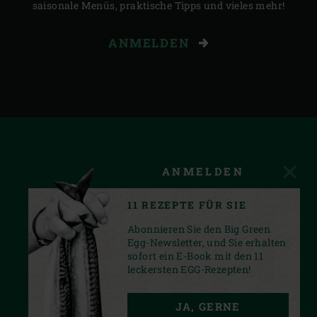
saisonale Menüs, praktische Tipps und vieles mehr!
ANMELDEN
ANMELDEN
11 REZEPTE FÜR SIE
Abonnieren Sie den Big Green
Egg-Newsletter, und Sie erhalten
sofort ein E-Book mit den 11
leckersten EGG-Rezepten!
FACEBOOK
YOUTUBE
INSTAGRAM
JA, GERNE