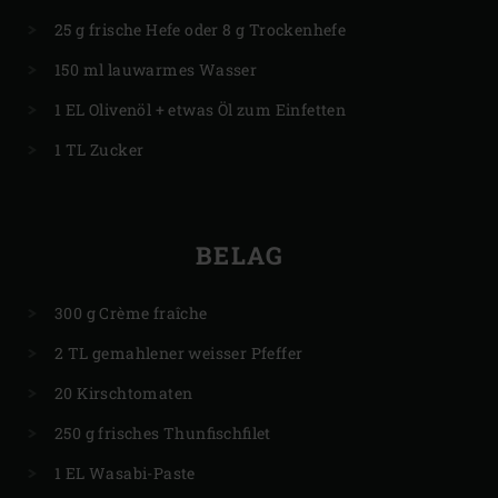
25 g frische Hefe oder 8 g Trockenhefe
150 ml lauwarmes Wasser
1 EL Olivenöl + etwas Öl zum Einfetten
1 TL Zucker
BELAG
300 g Crème fraîche
2 TL gemahlener weisser Pfeffer
20 Kirschtomaten
250 g frisches Thunfischfilet
1 EL Wasabi-Paste