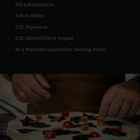
100 g Mayonnaise
2 Nori-Blätter
2 EL Sojasauce
2 EL Olivenöl Extra Vergine
40 g Wakame (japanischer Seetang-Salat)