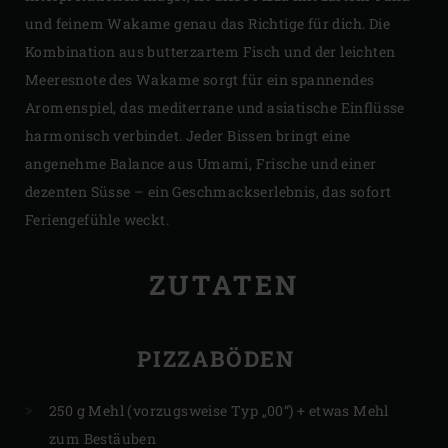
und feinem Wakame genau das Richtige für dich. Die
Kombination aus butterzartem Fisch und der leichten
Meeresnote des Wakame sorgt für ein spannendes
Aromenspiel, das mediterrane und asiatische Einflüsse
harmonisch verbindet. Jeder Bissen bringt eine
angenehme Balance aus Umami, Frische und einer
dezenten Süsse – ein Geschmackserlebnis, das sofort
Feriengefühle weckt.
ZUTATEN
PIZZABÖDEN
250 g Mehl (vorzugsweise Typ „00“) + etwas Mehl
zum Bestäuben