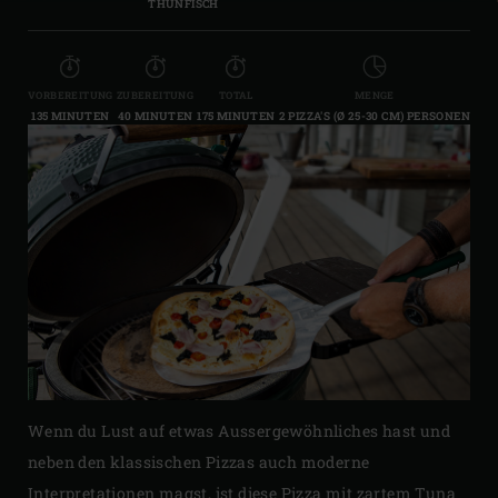
THUNFISCH
VORBEREITUNG
ZUBEREITUNG
TOTAL
MENGE
135 MINUTEN
40 MINUTEN
175 MINUTEN
2 PIZZA'S (Ø 25-30 CM) PERSONEN
Wenn du Lust auf etwas Aussergewöhnliches hast und
neben den klassischen Pizzas auch moderne
Interpretationen magst, ist diese Pizza mit zartem Tuna