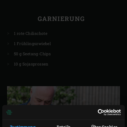
GARNIERUNG
1 rote Chilischote
1 Frühlingszwiebel
50 g Seetang-Chips
10 g Sojasprossen
Zustimmung
Details
Über Cookies