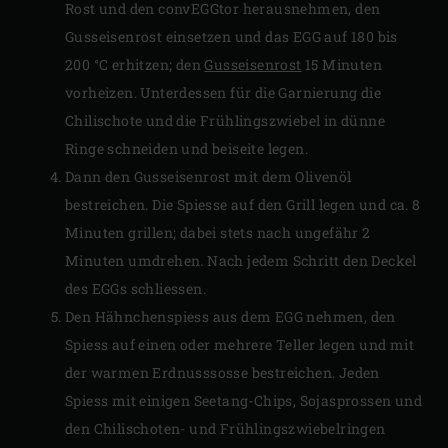
Rost und den convEGGtor herausnehmen, den
Gusseisenrost einsetzen und das EGG auf 180 bis
200 °C erhitzen; den
Gusseisenrost
15 Minuten
vorheizen. Unterdessen für die Garnierung die
Chilischote und die Frühlingszwiebel in dünne
Ringe schneiden und beiseite legen.
Dann den Gusseisenrost mit dem Olivenöl
bestreichen. Die Spiesse auf den Grill legen und ca. 8
Minuten grillen; dabei stets nach ungefähr 2
Minuten umdrehen. Nach jedem Schritt den Deckel
des EGGs schliessen.
Den Hähnchenspiess aus dem EGG nehmen, den
Spiess auf einen oder mehrere Teller legen und mit
der warmen Erdnusssosse bestreichen. Jeden
Spiess mit einigen Seetang-Chips, Sojasprossen und
den Chilischoten- und Frühlingszwiebelringen