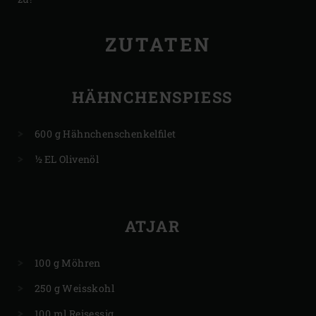
ZUTATEN
HÄHNCHENSPIESS
600 g Hähnchenschenkelfilet
½ EL Olivenöl
ATJAR
100 g Möhren
250 g Weisskohl
100 ml Reisessig