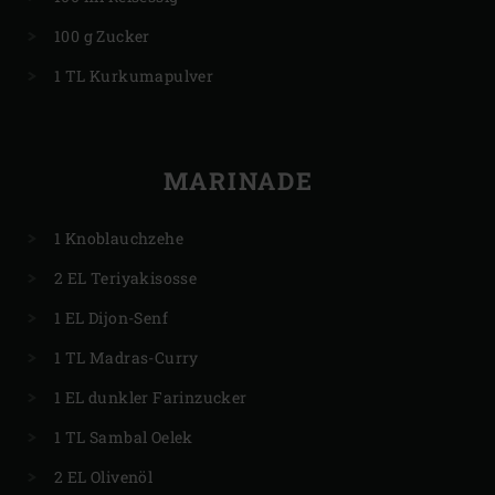
100 g Zucker
1 TL Kurkumapulver
MARINADE
1 Knoblauchzehe
2 EL Teriyakisosse
1 EL Dijon-Senf
1 TL Madras-Curry
1 EL dunkler Farinzucker
1 TL Sambal Oelek
2 EL Olivenöl