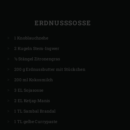
ERDNUSSSOSSE
1 Knoblauchzehe
2 Kugeln Stem-Ingwer
½ Stängel Zitronengras
200 g Erdnussbutter mit Stückchen
200 ml Kokosmilch
3 EL Sojasosse
2 EL Ketjap Manis
1 TL Sambal Brandal
1 TL gelbe Currypaste