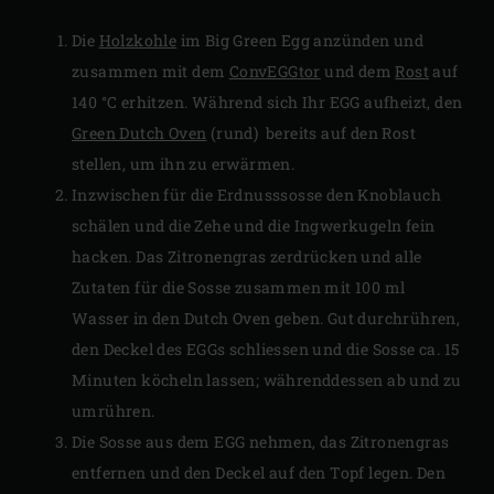
Die
Holzkohle
im Big Green Egg anzünden und
zusammen mit dem
ConvEGGtor
und dem
Rost
auf
140 °C erhitzen. Während sich Ihr EGG aufheizt, den
Green Dutch Oven
(rund) bereits auf den Rost
stellen, um ihn zu erwärmen.
Inzwischen für die Erdnusssosse den Knoblauch
schälen und die Zehe und die Ingwerkugeln fein
hacken. Das Zitronengras zerdrücken und alle
Zutaten für die Sosse zusammen mit 100 ml
Wasser in den Dutch Oven geben. Gut durchrühren,
den Deckel des EGGs schliessen und die Sosse ca. 15
Minuten köcheln lassen; währenddessen ab und zu
umrühren.
Die Sosse aus dem EGG nehmen, das Zitronengras
entfernen und den Deckel auf den Topf legen. Den