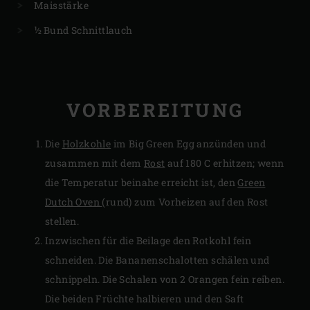
Maisstärke
½ Bund Schnittlauch
VORBEREITUNG
Die
Holzkohle
im Big Green Egg anzünden und
zusammen mit dem
Rost
auf 180 C erhitzen; wenn
die Temperatur beinahe erreicht ist, den
Green
Dutch Oven
(rund) zum Vorheizen auf den Rost
stellen.
Inzwischen für die Beilage den Rotkohl fein
schneiden. Die Bananenschalotten schälen und
schnippeln. Die Schalen von 2 Orangen fein reiben.
Die beiden Früchte halbieren und den Saft