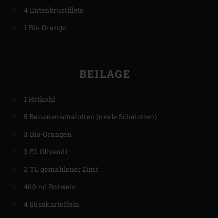
4 Entenbrustfilets
1 Bio-Orange
BEILAGE
1 Rotkohl
5 Bananenschalotten (ovale Schalotten)
3 Bio-Orangen
3 EL Olivenöl
2 TL gemahlener Zimt
400 ml Rotwein
4 Süsskartoffeln