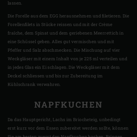
lassen.
Die Forelle aus dem EGG herausnehmen und filetieren. Die
Forellenfilets in Stücke reissen und mit der Crème
fraîche, dem Spinat und dem geriebenen Meerrettich in
eine Schüssel geben. Alles gut vermischen und mit
Pfeffer und Salz abschmecken. Die Mischung auf vier
Weckgläser mit einem Inhalt von je 225 ml verteilen und
in jedes Glas ein Ei schlagen. Die Weckgläser mit dem
Deckel schliessen und bis zur Zubereitung im
Kühlschrank verwahren.
NAPFKUCHEN
Da das Hauptgericht, Lachs im Briocheteig, unbedingt
erst kurz vor dem Essen zubereitet werden sollte, können
Sie am besten zuerst den Napfkuchen backen. Bringen