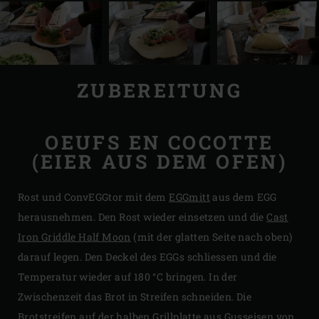
ZUBEREITUNG
OEUFS EN COCOTTE
(EIER AUS DEM OFEN)
Rost und ConvEGGtor mit dem
EGGmitt
aus dem EGG
herausnehmen. Den Rost wieder einsetzen und die
Cast
Iron Griddle Half Moon
(mit der glatten Seite nach oben)
darauf legen. Den Deckel des EGGs schliessen und die
Temperatur wieder auf 180 °C bringen. In der
Zwischenzeit das Brot in Streifen schneiden. Die
Brotstreifen auf der halben Grillplatte aus Gusseisen von