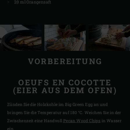
20 ml Orangensaft
VORBEREITUNG
OEUFS EN COCOTTE
(EIER AUS DEM OFEN)
Zünden Sie die Holzkohle im Big Green Egg an und
bringen Sie die Temperatur auf 180 °C. Weichen Sie in der
Zwischenzeit eine Handvoll
Pecan Wood Chips
in Wasser
ein.