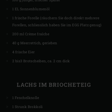
1 EL Sonnenblumenöl
1 frische Forelle (räuchern Sie doch direkt mehrere
Forellen, schliesslich haben Sie im EGG Platz genug)
200 ml Crème fraîche
40 g Meerrettich, gerieben
4 frische Eier
2 bis3 Brotscheiben, ca. 2 cm dick
LACHS IM BRIOCHETEIG
1 Fenchelknolle
1 Strunk Brokkoli