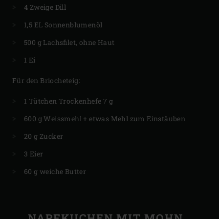
4 Zweige Dill
1,5 EL Sonnenblumenöl
500 g Lachsfilet, ohne Haut
1 Ei
Für den Briocheteig:
1 Tütchen Trockenhefe 7 g
600 g Weissmehl + etwas Mehl zum Einstäuben
20 g Zucker
3 Eier
60 g weiche Butter
NAPFKUCHEN MIT MOHN