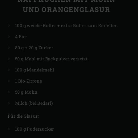
UND ORANGENGLASUR
​​100 g weiche Butter + extra Butter zum Einfetten
4 Eier
80 g + 20 g Zucker
50 g Mehl mit Backpulver versetzt
100 g Mandelmehl
1 Bio-Zitrone
50 g Mohn
Milch (bei Bedarf)
Für die Glasur:
100 g Puderzucker