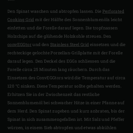
Den Spinat waschen und abtropfen lassen. Die
Perforated
Cooking Grid
mit der Hälfte des Sonnenblumenöls leicht
einfetten und die Forelle darauf legen. Die tropfnassen
Holzchips auf die glühende Holzkohle streuen. Den
convEGGtor
und den
Stainless Steel Grid
einsetzen und die
rechteckige gelochte Porzellan-Grillplatte mit der Forelle
darauf legen. Den Deckel des EGGs schliessen und die
Forelle circa 25 Minuten lang räuchern. Durch das
Einsetzen des ConvEGGtors wird die Temperatur auf circa
120 °C sinken. Diese Temperatur sollte gehalten werden.
Erhitzen Sie in der Zwischenzeit das restliche
Sonnenblumenöl bei schwacher Hitze in einer Pfanne auf
dem Herd. Den Spinat zugeben und kurz anbraten, bis der
Spinat in sich zusammengefallen ist. Mit Salz und Pfeffer
würzen, in einem Sieb abtropfen und etwas abkühlen