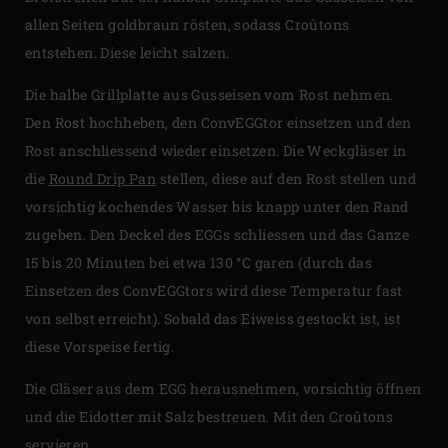
allen Seiten goldbraun rösten, sodass Croûtons
entstehen. Diese leicht salzen.
Die halbe Grillplatte aus Gusseisen vom Rost nehmen.
Den Rost hochheben, den ConvEGGtor einsetzen und den
Rost anschliessend wieder einsetzen. Die Weckgläser in
die
Round Drip Pan
stellen, diese auf den Rost stellen und
vorsichtig kochendes Wasser bis knapp unter den Rand
zugeben. Den Deckel des EGGs schliessen und das Ganze
15 bis 20 Minuten bei etwa 130 °C garen (durch das
Einsetzen des ConvEGGtors wird diese Temperatur fast
von selbst erreicht). Sobald das Eiweiss gestockt ist, ist
diese Vorspeise fertig.
Die Gläser aus dem EGG herausnehmen, vorsichtig öffnen
und die Eidotter mit Salz bestreuen. Mit den Croûtons
servieren.