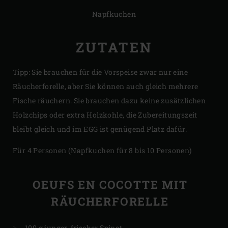
Napfkuchen
ZUTATEN
Tipp: Sie brauchen für die Vorspeise zwar nur eine
Räucherforelle, aber Sie können auch gleich mehrere
Fische räuchern. Sie brauchen dazu keine zusätzlichen
Holzchips oder extra Holzkohle, die Zubereitungszeit
bleibt gleich und im EGG ist genügend Platz dafür.
Für 4 Personen (Napfkuchen für 8 bis 10 Personen)
OEUFS EN COCOTTE MIT
RÄUCHERFORELLE
100 g junger, frischer Spinat