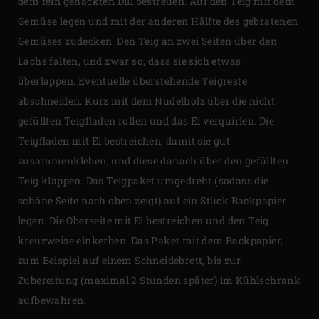
dem fein gehackten Dill bestreuen. Auf den Teig mit dem
Gemüse legen und mit der anderen Hälfte des gebratenen
Gemüses zudecken. Den Teig an zwei Seiten über den
Lachs falten, und zwar so, dass sie sich etwas
überlappen. Eventuelle überstehende Teigreste
abschneiden. Kurz mit dem Nudelholz über die nicht
gefüllten Teigfladen rollen und das Ei verquirlen. Die
Teigfladen mit Ei bestreichen, damit sie gut
zusammenkleben, und diese danach über den gefüllten
Teig klappen. Das Teigpaket umgedreht (sodass die
schöne Seite nach oben zeigt) auf ein Stück Backpapier
legen. Die Oberseite mit Ei bestreichen und den Teig
kreuzweise einkerben. Das Paket mit dem Backpapier,
zum Beispiel auf einem Schneidebrett, bis zur
Zubereitung (maximal 2 Stunden später) im Kühlschrank
aufbewahren.