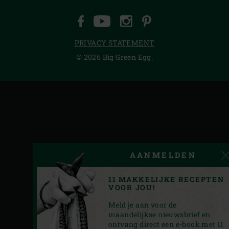
FACEBOOK
YOUTUBE
INSTAGRAM
PINTEREST
PRIVACY STATEMENT
© 2026 Big Green Egg.
AANMELDEN
11 MAKKELIJKE RECEPTEN
VOOR JOU!
Meld je aan voor de
maandelijkse nieuwsbrief en
ontvang direct een e-book met 11