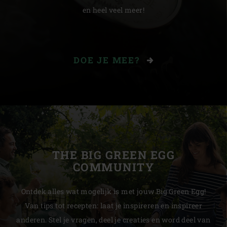
en heel veel meer!
DOE JE MEE?
THE BIG GREEN EGG
COMMUNITY
Ontdek alles wat mogelijk is met jouw Big Green Egg!
Van tips tot recepten: laat je inspireren en inspireer
anderen. Stel je vragen, deel je creaties en word deel van