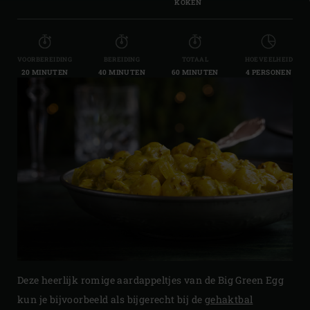
KOKEN
VOORBEREIDING
BEREIDING
TOTAAL
HOEVEELHEID
20 MINUTEN
40 MINUTEN
60 MINUTEN
4 PERSONEN
Deze heerlijk romige aardappeltjes van de Big Green Egg
kun je bijvoorbeeld als bijgerecht bij de
gehaktbal