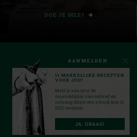
DOE JE MEE?
AANMELDEN
11 MAKKELIJKE RECEPTEN
VOOR JOU!
Meld je aan voor de
maandelijkse nieuwsbrief en
ontvang direct een e-book met 11
EGG recepten.
FACEBOOK
YOUTUBE
INSTAGRAM
PINTEREST
JA, GRAAG!
PRIVACY STATEMENT