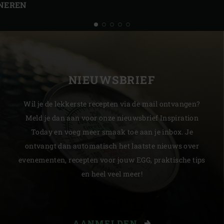
NEREN
NIEUWSBRIEF
Wil je de lekkerste recepten via de mail ontvangen?
Meld je dan aan voor onze nieuwsbrief Inspiration
Today en voeg meer smaak toe aan je inbox. Je
ontvangt dan automatisch het laatste nieuws over
evenementen, recepten voor jouw EGG, praktische tips
en heel veel meer!
AANMELDEN