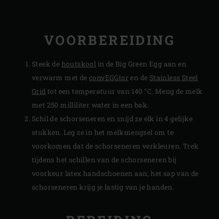
VOORBEREIDING
Steek de
houtskool
in de Big Green Egg aan en
verwarm met de
convEGGtor
en de
Stainless Steel
Grid
tot een temperatuur van 140 °C. Meng de melk
met 250 milliliter water in een bak.
Schil de schorseneren en snijd ze elk in 4 gelijke
stukken. Leg ze in het melkmengsel om te
voorkomen dat de schorseneren verkleuren. Trek
tijdens het schillen van de schorseneren bij
voorkeur latex handschoenen aan; het sap van de
schorseneren krijg je lastig van je handen.