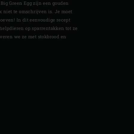
 Big Green Egg zijn een gouden
k niet te omschrijven is. Je moet
oeven! In dit eenvoudige recept
helpdieren op sparrentakken tot ze
rveren we ze met stokbrood en