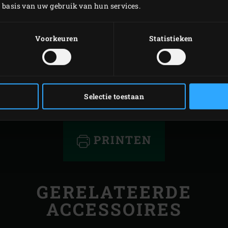
uchten eventueel voor serveren met fijngesneden chilipeper, 
p basis van uw gebruik van hun services.
Voorkeuren
Statistieken
Selectie toestaan
PRINTEN
GERELATEERDE
ACCESSOIRES