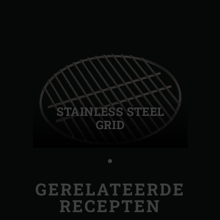
STAINLESS STEEL
GRID
GERELATEERDE
RECEPTEN