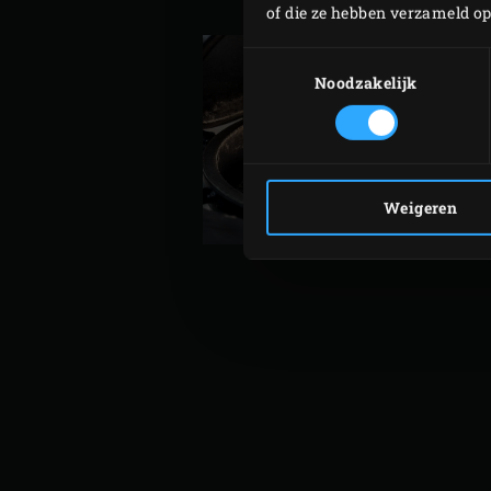
Bestrooi de gerookte zeevr
of die ze hebben verzameld o
Toestemmingsselectie
Noodzakelijk
Weigeren