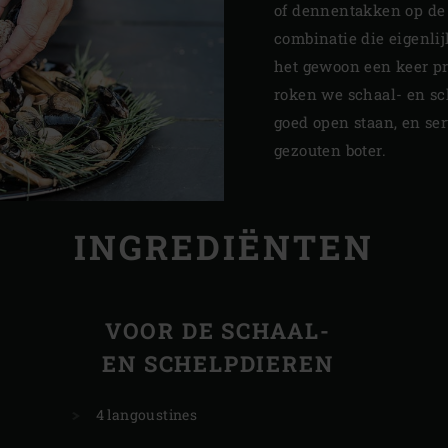
of dennentakken op de
combinatie die eigenlij
het gewoon een keer pr
roken we schaal- en sc
goed open staan, en se
gezouten boter.
INGREDIËNTEN
VOOR DE SCHAAL-
EN SCHELPDIEREN
4 langoustines