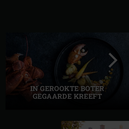
Volgend
IN GEROOKTE BOTER
slide
GEGAARDE KREEFT