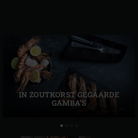
IN ZOUTKORST GEGAARDE
GAMBA’S