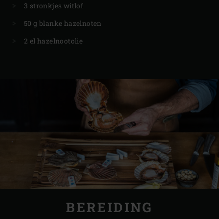
3 stronkjes witlof
50 g blanke hazelnoten
2 el hazelnootolie
BEREIDING