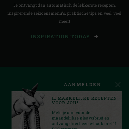
Je ontvangt dan automatisch de lekkerste recepten,
inspirerende seizoensmenu’s, praktische tips en veel, veel
meer!
INSPIRATION TODAY
AANMELDEN
11 MAKKELIJKE RECEPTEN
VOOR JOU!
Meld je aan voor de
maandelijkse nieuwsbrief en
ontvang direct een e-book met 11
EGG recepten.