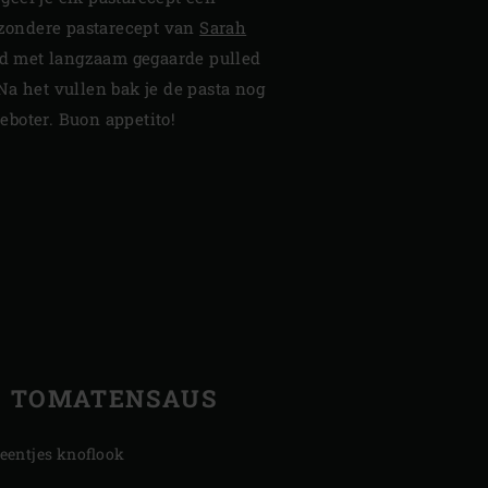
ijzondere pastarecept van
Sarah
uld met langzaam gegaarde pulled
Na het vullen bak je de pasta nog
boter. Buon appetito!
TOMATENSAUS
teentjes knoflook