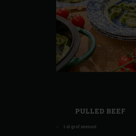
PULLED BEEF
1 el grof zeezout