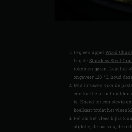
Leg een appel
Wood Chun
Leg de
Stainless Steel Grid
roken en garen. Laat het v
ongeveer 120 °C, houd dez
Mix intussen voor de past
een kuiltje in het midden 
is. Kneed tot een stevig e
koelkast totdat het vlees kl
Pel als het vlees bijna 2 
olijfolie, de passata, de 