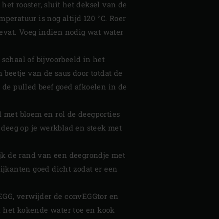
het rooster, sluit het deksel van de
mperatuur is nog altijd 120 °C. Roer
bevat. Voeg indien nodig wat water
 schaal of bijvoorbeeld in het
 beetje van de saus door totdat de
t de pulled beef goed afkoelen in de
ad met bloem en rol de deegporties
 deeg op je werkblad en steek met
ijk de rand van een deegrondje met
ijkanten goed dicht zodat er een
 EGG, verwijder de convEGGtor en
an het kokende water toe en kook