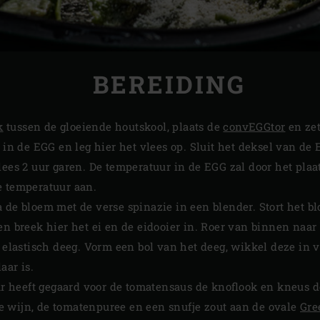
BEREIDING
k
tussen de gloeiende houtskool, plaats de
convEGGtor
en zet
in de EGG en leg hier het vlees op. Sluit het deksel van de 
lees 2 uur garen. De temperatuur in de EGG zal door het pla
e temperatuur aan.
a de bloem met de verse spinazie in een blender. Stort het 
en breek hier het ei en de eidooier in. Roer van binnen naar
n elastisch deeg. Vorm een bol van het deeg, wikkel deze in v
aar is.
uur heeft gegaard voor de tomatensaus de knoflook en kneus d
rode wijn, de tomatenpuree en een snufje zout aan de ovale
Gre