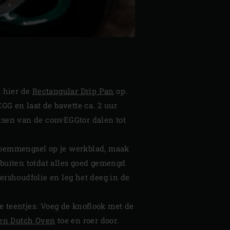
 hier de
Rectangular Drip Pan
op.
EGG en laat de bavette ca. 2 uur
atsen van de convEGGtor dalen tot
bloemmengsel op je werkblad, maak
 buiten totdat alles goed gemengd
ershoudfolie en leg het deeg in de
e teentjes. Voeg de knoflook met de
en Dutch Oven
toe en roer door.